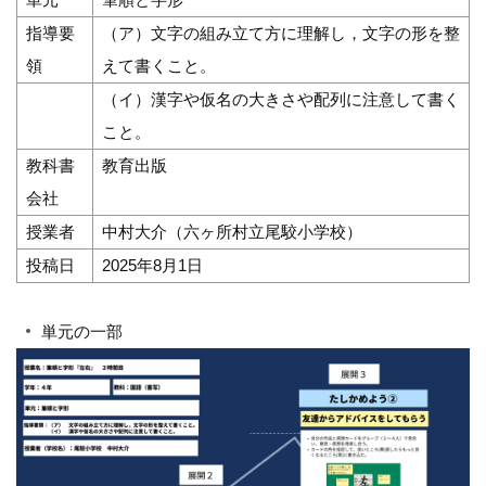
指導要
（ア）文字の組み立て方に理解し，文字の形を整
領
えて書くこと。
（イ）漢字や仮名の大きさや配列に注意して書く
こと。
教科書
教育出版
会社
授業者
中村大介（六ヶ所村立尾駮小学校）
投稿日
2025年8月1日
単元の一部