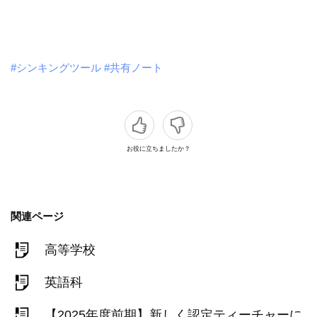
#シンキングツール
#共有ノート
お役に立ちましたか？
関連ページ
高等学校
英語科
【2025年度前期】新しく認定ティーチャーに