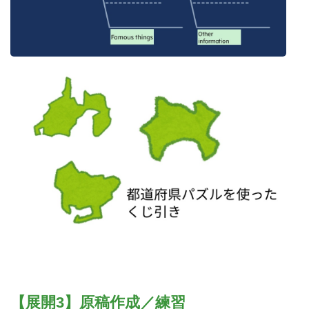
【展開3】原稿作成／練習