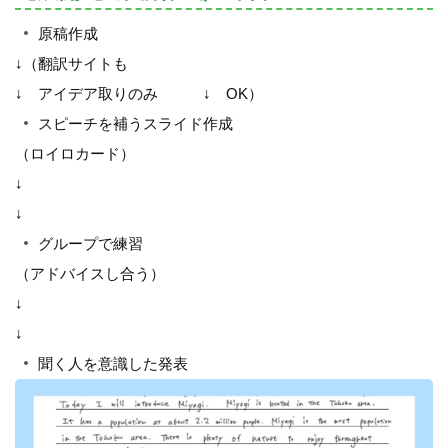
原稿作成
↓（翻訳サイトも
↓ アイデア取りのみ ↓ OK）
スピーチを補うスライド作成
（ロイロカード）
↓
↓
グループで練習
（アドバイスし合う）
↓
↓
聞く人を意識した発表