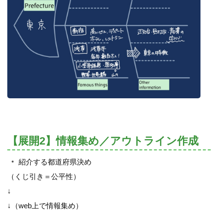
【展開2】情報集め／アウトライン作成
紹介する都道府県決め
（くじ引き＝公平性）
↓
↓（web上で情報集め）