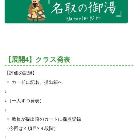
【展開4】クラス発表
【評価の記録】
カードに記名、提出箱へ
↓
↓（一人ずつ発表）
↓
教員が提出箱のカードに採点記録
（今回は４項目×４段階）
↓