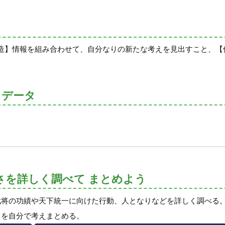
造】情報を組み合わせて、自分なりの新たな考えを見出すこと、【
。
トデータ
さを詳しく調べて まとめよう
武将の功績や天下統一に向けた行動、人となりなどを詳しく調べる
ろを自分で考えまとめる。