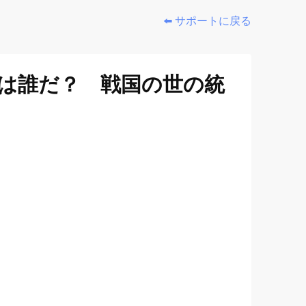
⬅️ サポートに戻る
人は誰だ？ 戦国の世の統