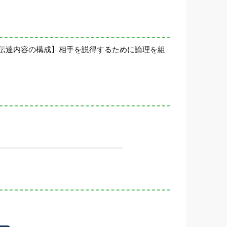
伝達内容の構成】相手を説得するために論理を組
。