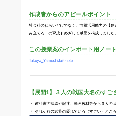
作成者からのアピールポイント
社会科のねらいだけでなく、情報活用能力の【創
み立てる の育成もめざして単元を構成しました
この授業案のインポート用ノー
Takuya_Yamochi.loilonote
【展開1】３人の戦国大名のすご
教科書の挿絵や記述、動画教材等から３人の
それぞれの武将の優れている（すごい）とこ