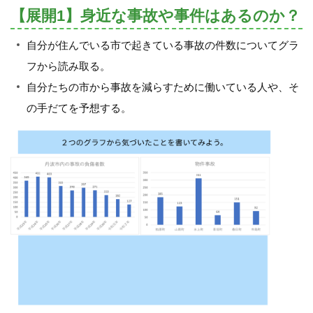
【展開1】身近な事故や事件はあるのか？
自分が住んでいる市で起きている事故の件数についてグラ
フから読み取る。
自分たちの市から事故を減らすために働いている人や、そ
の手だてを予想する。