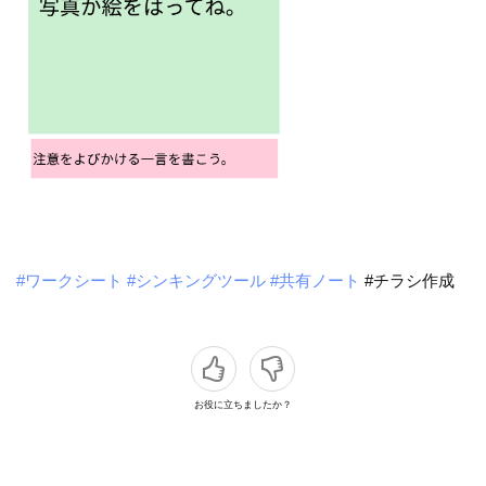
#ワークシート
#シンキングツール
#共有ノート
#チラシ作成
お役に立ちましたか？