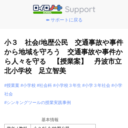
⬅️ サポートに戻る
小３ 社会/地歴公民 交通事故や事件
から地域を守ろう 交通事故や事件か
ら人々を守る 【授業案】 丹波市立
北小学校 足立智美
#授業案
#小学校
#社会科
#小学校３年生
#小学３年社会
#小学
社会
#シンキングツールの授業実践事例
基本情報