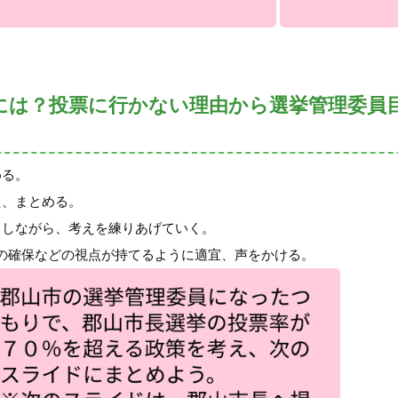
るには？投票に行かない理由から選挙管理委員
める。
え、まとめる。
力しながら、考えを練りあげていく。
の確保などの視点が持てるように適宜、声をかける。