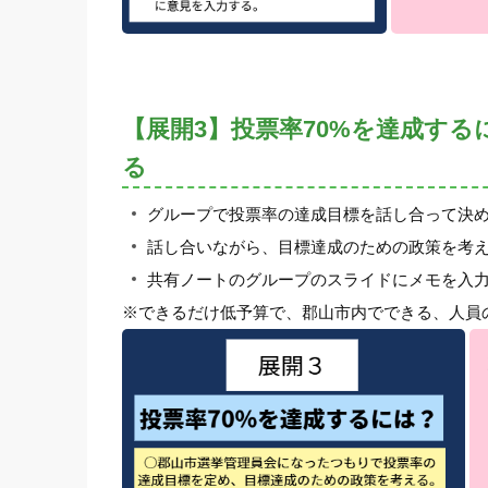
【展開3】投票率70%を達成す
る
グループで投票率の達成目標を話し合って決
話し合いながら、目標達成のための政策を考
共有ノートのグループのスライドにメモを入
※できるだけ低予算で、郡山市内でできる、人員