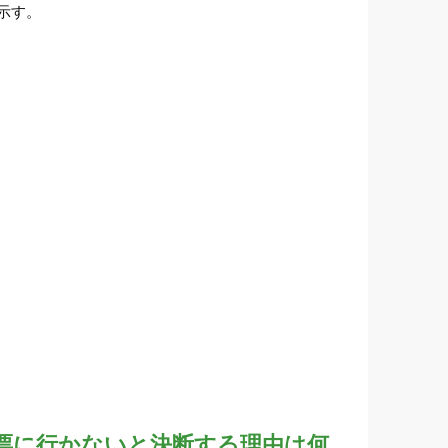
示す。
票に行かないと決断する理由は何