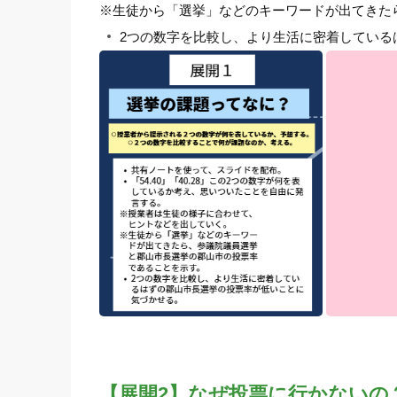
※生徒から「選挙」などのキーワードが出てきた
2つの数字を比較し、より生活に密着している
【展開2】なぜ投票に行かないの