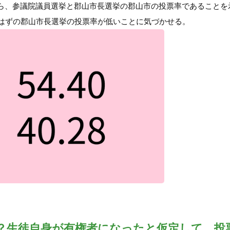
ら、参議院議員選挙と郡山市長選挙の郡山市の投票率であることを
はずの郡山市長選挙の投票率が低いことに気づかせる。
？生徒自身が有権者になったと仮定して、投