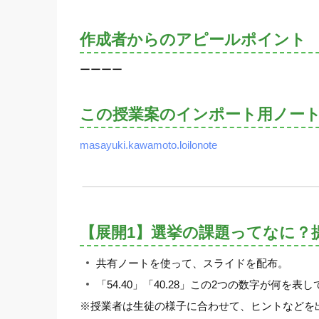
作成者からのアピールポイント
ーーーー
この授業案のインポート用ノー
masayuki.kawamoto.loilonote
【展開1】選挙の課題ってなに？
共有ノートを使って、スライドを配布。
「54.40」「40.28」この2つの数字が何
※授業者は生徒の様子に合わせて、ヒントなどを