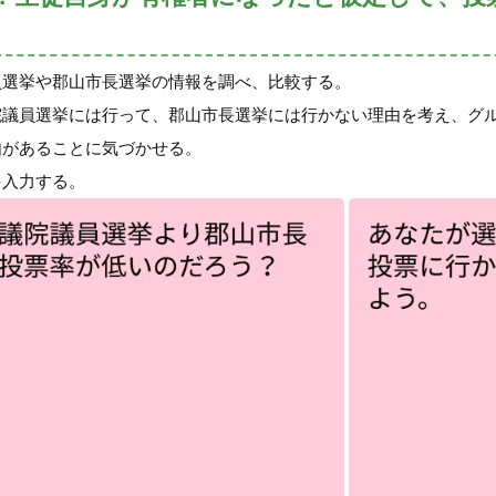
員選挙や郡山市長選挙の情報を調べ、比較する。
院議員選挙には行って、郡山市長選挙には行かない理由を考え、グ
由があることに気づかせる。
を入力する。