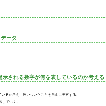
トデータ
提示される数字が何を表しているのか考える
を表しているか考え、思いついたことを自由に発言する。
出していく。