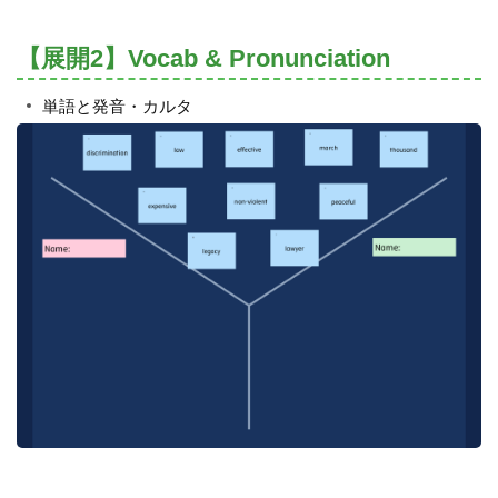
【展開2】Vocab & Pronunciation
単語と発音・カルタ