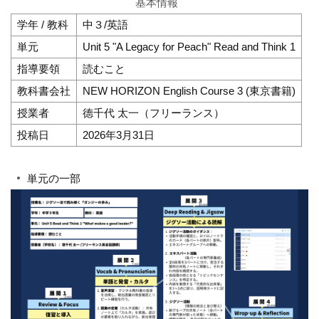
基本情報
学年 / 教科
中３/英語
単元
Unit 5 "A Legacy for Peach" Read and Think 1
指導要領
読むこと
教科書会社
NEW HORIZON English Course 3 (東京書籍)
授業者
德千代 太一（フリーランス）
投稿日
2026年3月31日
単元の一部