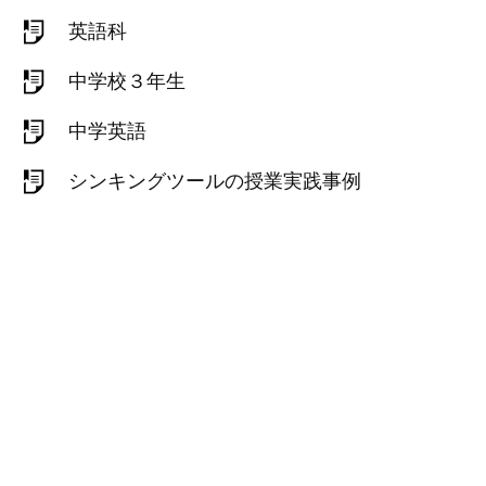
英語科
中学校３年生
中学英語
シンキングツールの授業実践事例