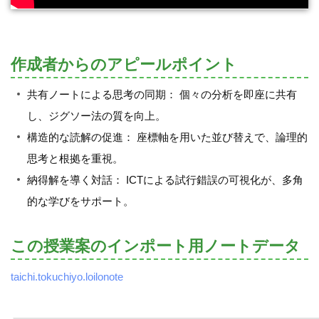
作成者からのアピールポイント
共有ノートによる思考の同期： 個々の分析を即座に共有
し、ジグソー法の質を向上。
構造的な読解の促進： 座標軸を用いた並び替えで、論理的
思考と根拠を重視。
納得解を導く対話： ICTによる試行錯誤の可視化が、多角
的な学びをサポート。
この授業案のインポート用ノートデータ
taichi.tokuchiyo.loilonote