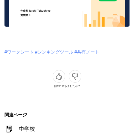
#ワークシート
#シンキングツール
#共有ノート
お役に立ちましたか？
関連ページ
中学校