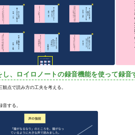
をし、ロイロノートの録音機能を使って録音
三観点で読み方の工夫を考える。
録音する。