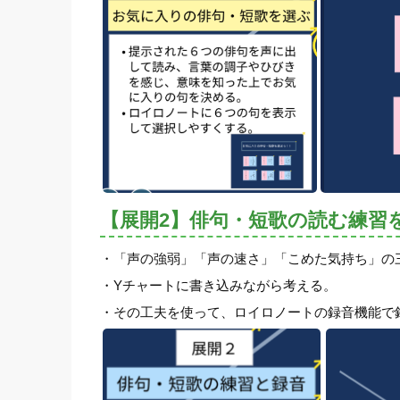
【展開2】俳句・短歌の読む練習
・「声の強弱」「声の速さ」「こめた気持ち」の
・Yチャートに書き込みながら考える。
・その工夫を使って、ロイロノートの録音機能で