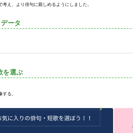
で考え、より俳句に親しめるようにしました。
トデータ
歌を選ぶ
像する。