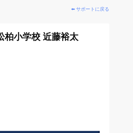
⬅️ サポートに戻る
松柏小学校 近藤裕太