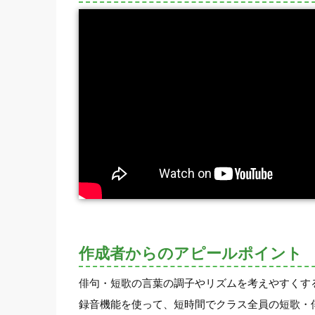
作成者からのアピールポイント
俳句・短歌の言葉の調子やリズムを考えやすくす
録音機能を使って、短時間でクラス全員の短歌・