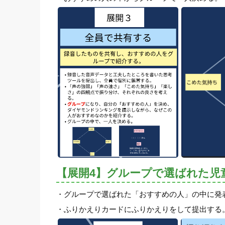
【展開4】グループで選ばれた児
・グループで選ばれた「おすすめの人」の中に発
・ふりかえりカードにふりかえりをして提出する