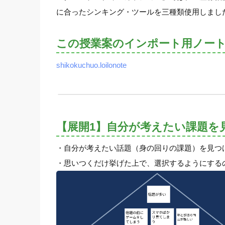
に合ったシンキング・ツールを三種類使用しまし
この授業案のインポート用ノー
shikokuchuo.loilonote
【展開1】自分が考えたい課題を
・自分が考えたい話題（身の回りの課題）を見つ
・思いつくだけ挙げた上で、選択するようにする