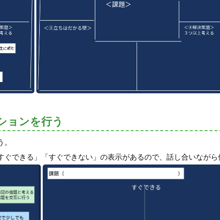
ションを行う
う。
すぐできる」「すぐできない」の表示があるので、話し合いながら