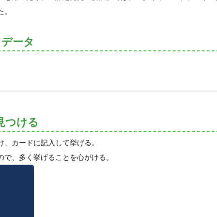
た。
トデータ
見つける
け、カードに記入して挙げる。
ので、多く挙げることを心がける。