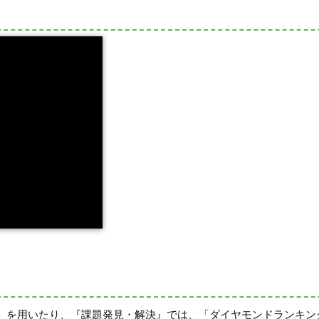
」を用いたり、『課題発見・解決』では、「ダイヤモンドランキン