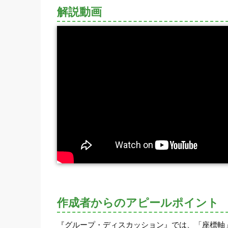
解説動画
作成者からのアピールポイント
『グループ・ディスカッション』では、「座標軸