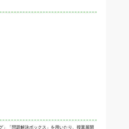
グ」「問題解決ボックス」を用いたり、授業展開