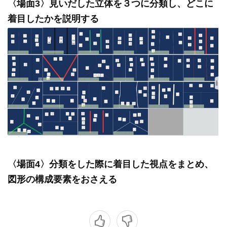
〈場面3〉見いだした立体を３つに分類し、どこに
着目したかを説明する
〈場面4〉分類をした際に着目した視点をまとめ、
図形の構成要素をおさえる