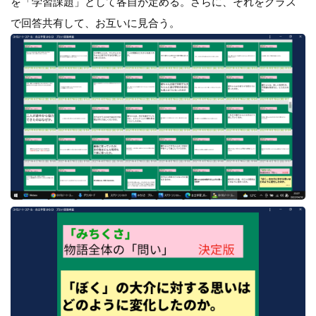
を「学習課題」として各自が定める。さらに、それをクラス
で回答共有して、お互いに見合う。