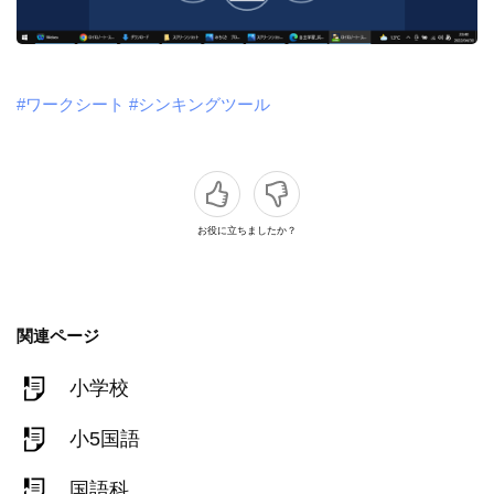
#ワークシート
#シンキングツール
お役に立ちましたか？
関連ページ
小学校
小5国語
国語科