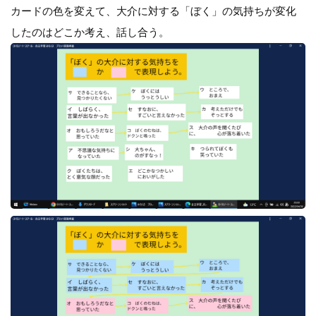
カードの色を変えて、大介に対する「ぼく」の気持ちが変化
したのはどこか考え、話し合う。