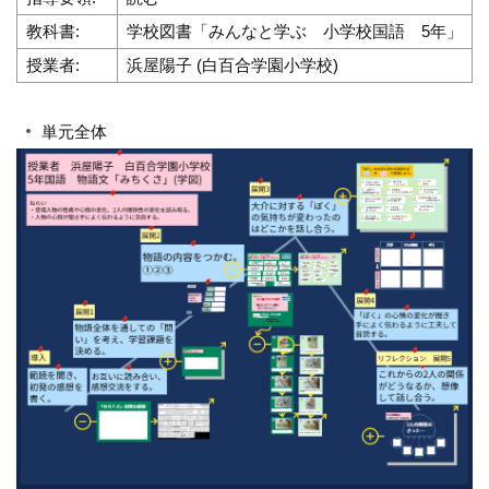
教科書:
学校図書「みんなと学ぶ 小学校国語 5年」
授業者:
浜屋陽子 (白百合学園小学校)
単元全体