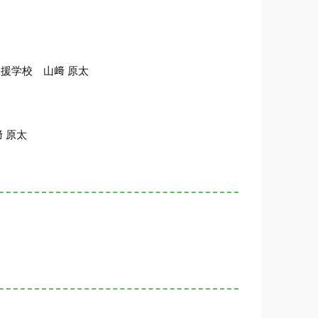
援学校 山﨑 原太
 原太