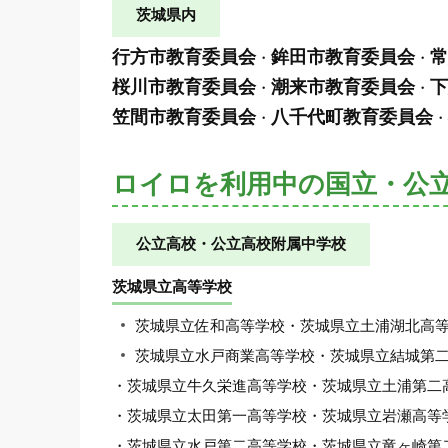
茨城県内
行方市教育委員会
鉾田市教育委員会
常
・
・
桜川市教育委員会
潮来市教育委員会
下
・
・
笠間市教育委員会
八千代町教育委員会
・
・
ロイロを利用中の国立・公
公立高校・公立高校附属中学校
茨城県立高等学校
茨城県立佐和高等学校・茨城県立土浦湖北高
茨城県立水戸商業高等学校・茨城県立結城第
・茨城県立牛久栄進高等学校・茨城県立土浦第二
・茨城県立太田第一高等学校・茨城県立岩瀬高等
・茨城県立水戸第二高等学校・茨城県立竜ヶ崎第