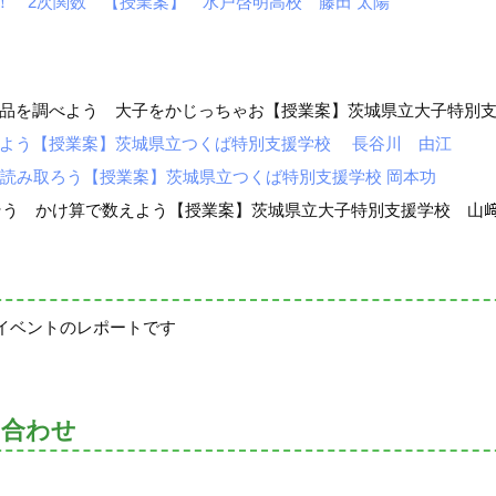
！ 2次関数 【授業案】 水戸啓明高校 藤田 太陽
特産品を調べよう 大子をかじっちゃお【授業案】茨城県立大子特別支
立てよう【授業案】茨城県立つくば特別支援学校 長谷川 由江
内容を読み取ろう【授業案】茨城県立つくば特別支援学校 岡本功
う かけ算で数えよう【授業案】茨城県立大子特別支援学校 山﨑
イベントのレポートです
い合わせ