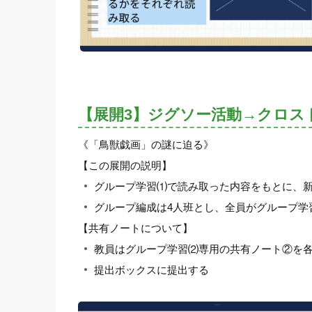
【展開3】ジグソー活動→クロス
《「鳥獣戯画」の謎に迫る》
【この展開の説明】
グループ学習⑴で読み取った内容をもとに、
グループ編成は4人班とし、全員がグループ学
【共有ノートについて】
教員はグループ学習⑵専用の共有ノート②を
提出ボックスに提出する