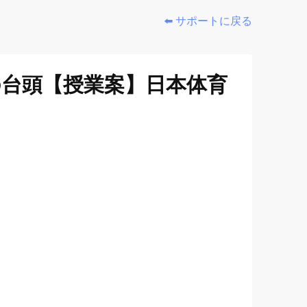
⬅️ サポートに戻る
の台頭【授業案】日本体育