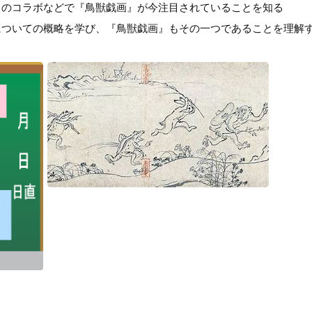
とのコラボなどで『鳥獣戯画』が今注目されていることを知る
についての概略を学び、『鳥獣戯画』もその一つであることを理解