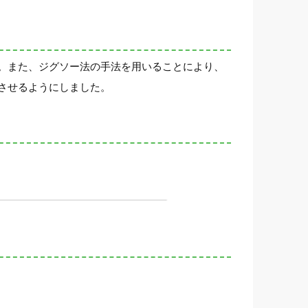
。また、ジグソー法の手法を用いることにより、
させるようにしました。