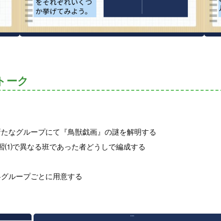
トーク
新たなグループにて『鳥獣戯画』の謎を解明する
習⑴で異なる班であった者どうしで編成する
各グループごとに用意する