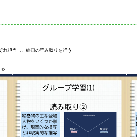
ぞれ担当し、絵画の読み取りを行う
する