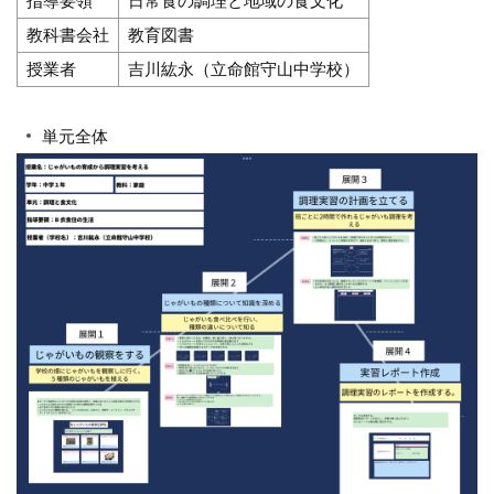
指導要領
日常食の調理と地域の食文化
教科書会社
教育図書
授業者
吉川紘永（立命館守山中学校）
単元全体