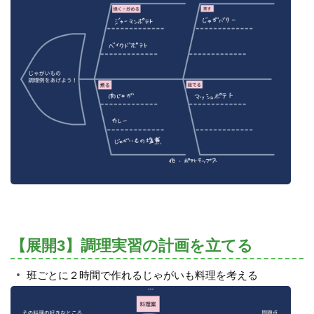
【展開3】調理実習の計画を立てる
班ごとに２時間で作れるじゃがいも料理を考える