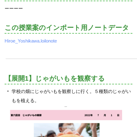
ーーーー
この授業案のインポート用ノートデータ
Hiroe_Yoshikawa.loilonote
【展開1】じゃがいもを観察する
学校の畑にじゃがいもを観察しに行く。５種類のじゃがい
もを植える。