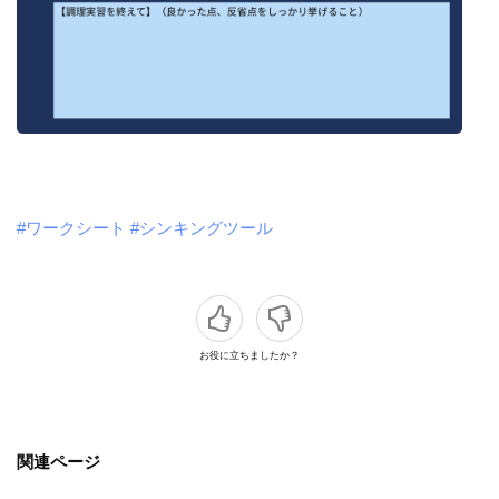
#ワークシート
#シンキングツール
お役に立ちましたか？
関連ページ