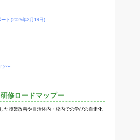
2025年2月19日)
コツ〜
ロ研修ロードマップー
用した授業改善や自治体内・校内での学びの自走化