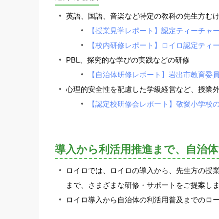
英語、国語、音楽など特定の教科の先生方む
【授業見学レポート】認定ティーチャーが
【校内研修レポート】ロイロ認定ティ
PBL、探究的な学びの実践などの研修
【自治体研修レポート】岩出市教育委員会
心理的安全性を配慮した学級経営など、授業
【認定校研修会レポート】敬愛小学校
導入から利活用推進まで、自治
ロイロでは、ロイロの導入から、先生方の授業
まで、さまざまな研修・サポートをご提案し
ロイロ導入から自治体の利活用普及までのロ