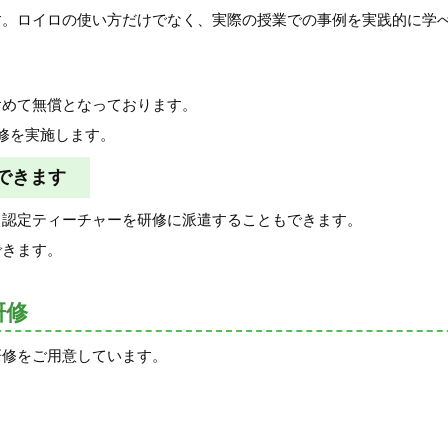
す。ロイロの使い方だけでなく、実際の授業での事例を実践的に学
含めて無償となっております。
修を実施します。
できます
ロ認定ティーチャーを研修に派遣することもできます。
できます。
研修
研修をご用意しています。