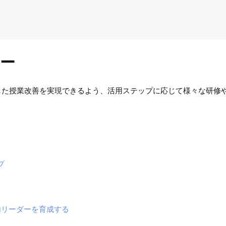
ー
用した授業改善を実現できるよう、活用ステップに応じて様々な研修
プ
内リーダーを育成する