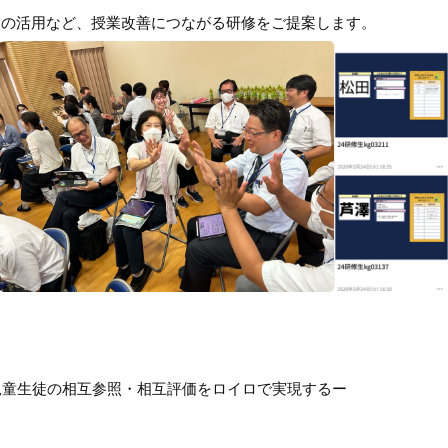
Iの活用など、授業改善につながる研修をご提案します。
児童生徒の相互参照・相互評価をロイロで実現するー