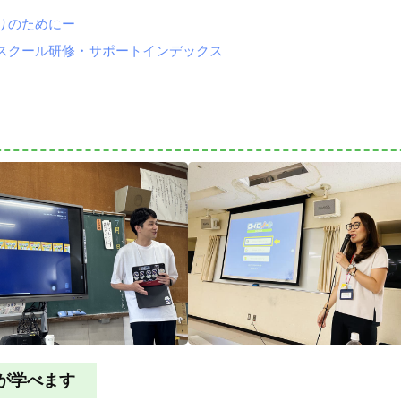
りのためにー
スクール研修・サポートインデックス
が学べます