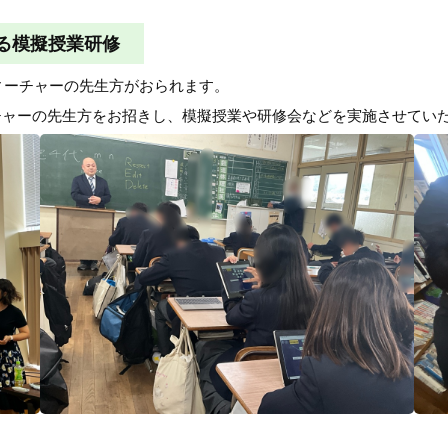
る模擬授業研修
ティーチャーの先生方がおられます。
チャーの先生方をお招きし、模擬授業や研修会などを実施させてい