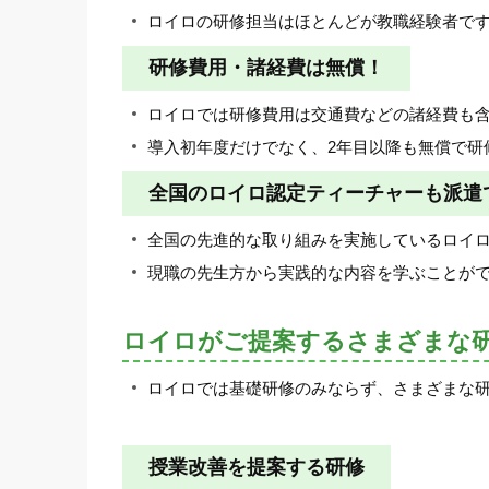
ロイロの研修担当はほとんどが教職経験者で
研修費用・諸経費は無償！
ロイロでは研修費用は交通費などの諸経費も
導入初年度だけでなく、2年目以降も無償で研
全国のロイロ認定ティーチャーも派遣
全国の先進的な取り組みを実施しているロイ
現職の先生方から実践的な内容を学ぶことが
ロイロがご提案するさまざまな
ロイロでは基礎研修のみならず、さまざまな
授業改善を提案する研修