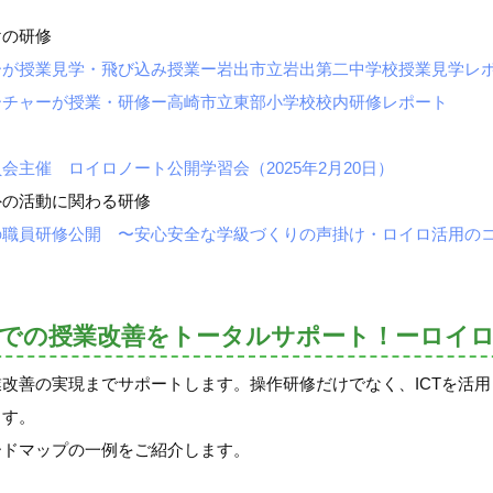
けの研修
授業見学・飛び込み授業ー岩出市立岩出第二中学校授業見学レポート(
ーチャーが授業・研修ー高崎市立東部小学校校内研修レポート
主催 ロイロノート公開学習会（2025年2月20日）
外の活動に関わる研修
の職員研修公開 〜安心安全な学級づくりの声掛け・ロイロ活用の
体での授業改善をトータルサポート！ーロイ
改善の実現までサポートします。操作研修だけでなく、ICTを活
ます。
ードマップの一例をご紹介します。