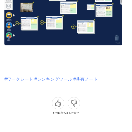
#ワークシート
#シンキングツール
#共有ノート
お役に立ちましたか？