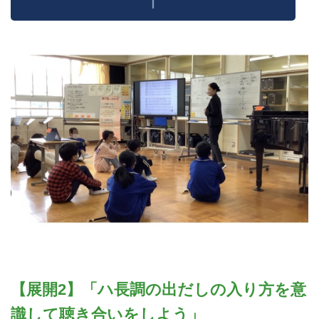
【展開2】「ハ長調の出だしの入り方を意
識して聴き合いをしよう」