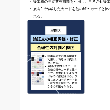
提出箱の生徒共有機能を利用し、再考させ提
展開2で作成したカードを他の班のカードと比
れる。