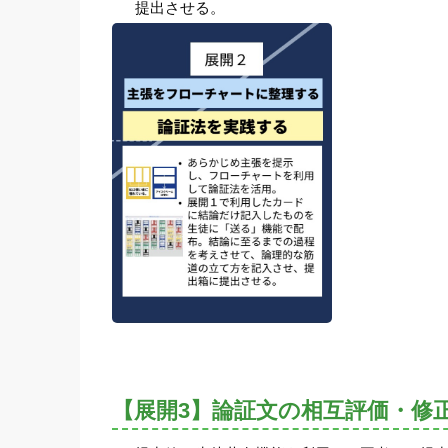
提出させる。
【展開3】論証文の相互評価・修