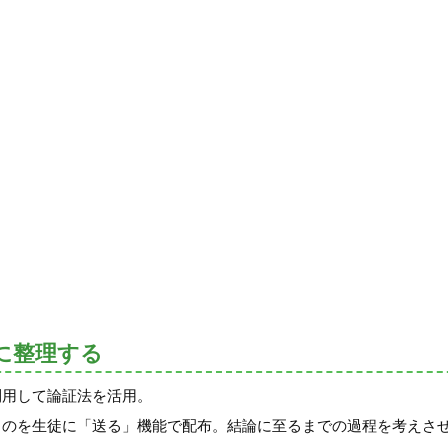
に整理する
利用して論証法を活用。
ものを生徒に「送る」機能で配布。結論に至るまでの過程を考えさ