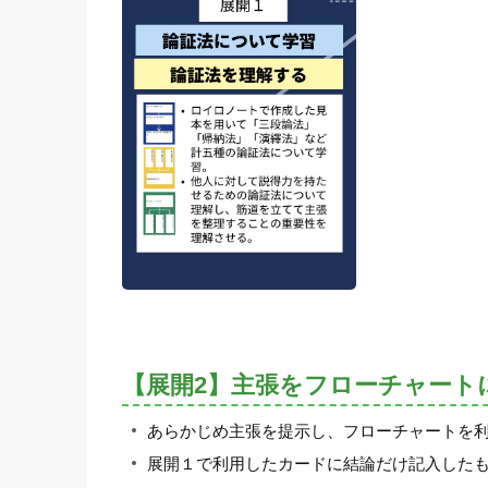
【展開2】主張をフローチャート
あらかじめ主張を提示し、フローチャートを
展開１で利用したカードに結論だけ記入した