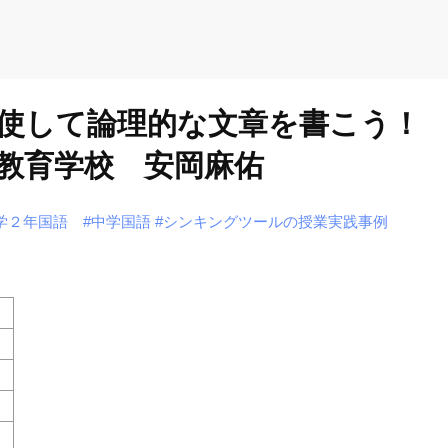
使して論理的な文章を書こう！
教育学校 安岡麻佑
学２年国語
#中学国語
#シンキングツールの授業実践事例
）