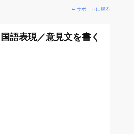
⬅️ サポートに戻る
 国語表現／意見文を書く