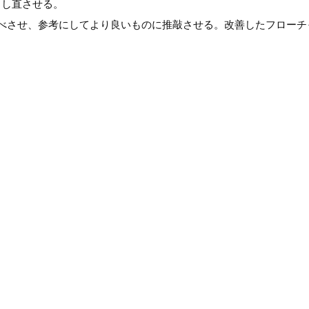
出し直させる。
べさせ、参考にしてより良いものに推敲させる。改善したフローチ