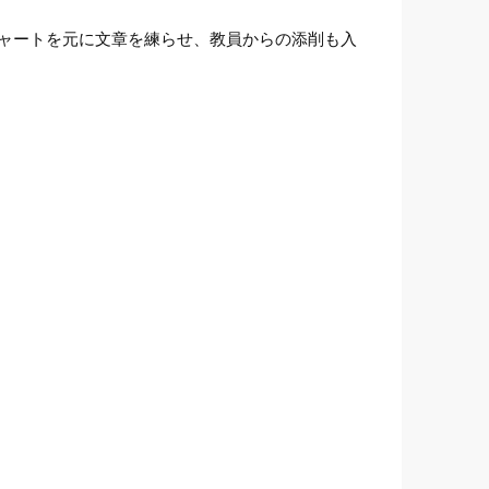
ャートを元に文章を練らせ、教員からの添削も入