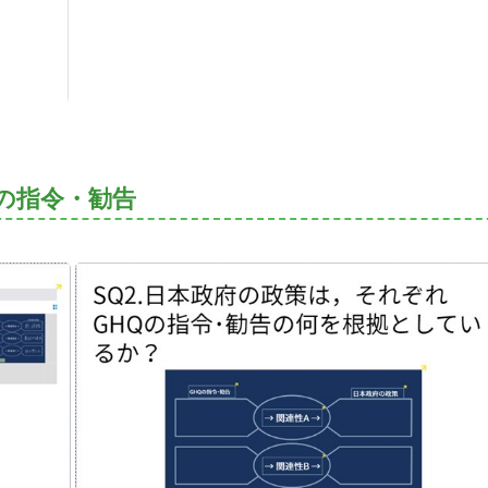
の指令・勧告