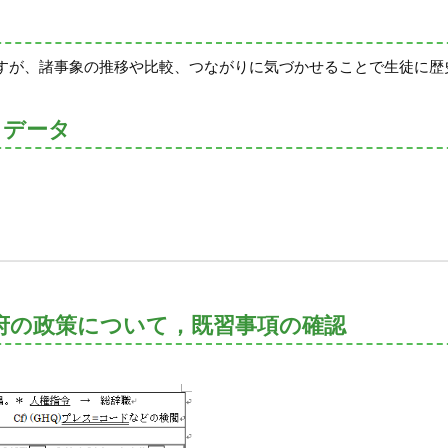
すが、諸事象の推移や比較、つながりに気づかせることで生徒に歴
トデータ
府の政策について，既習事項の確認