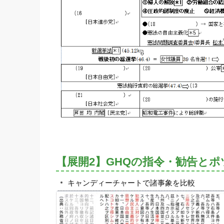
【展開2】GHQの指令・勧告と
キャンディーチャートで諸事象を比較