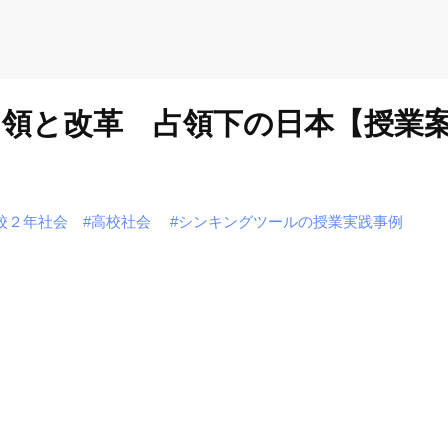
占領と改革 占領下の日本【授業
校２年社会
#高校社会
#シンキングツールの授業実践事例