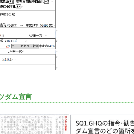
ポツダム宣言