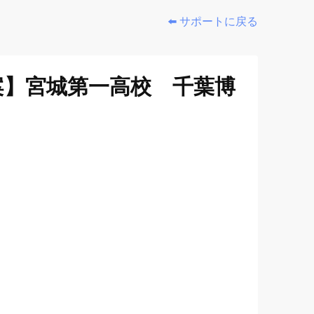
⬅️ サポートに戻る
案】宮城第一高校 千葉博