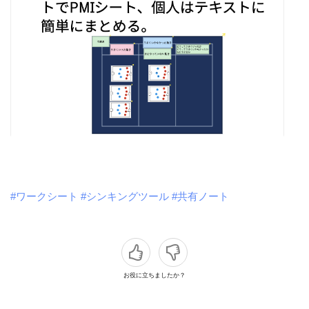
#ワークシート
#シンキングツール
#共有ノート
お役に立ちましたか？