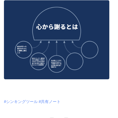
#シンキングツール
#共有ノート