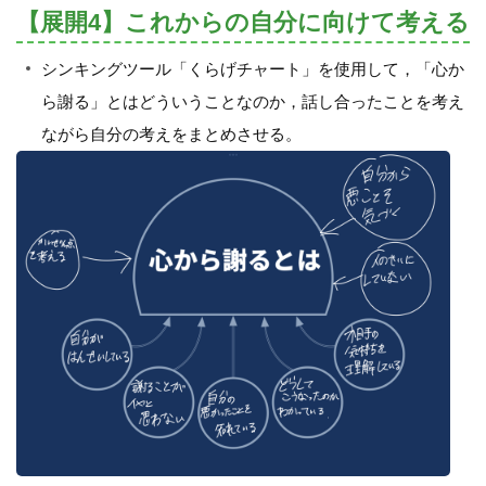
【展開4】これからの自分に向けて考える
シンキングツール「くらげチャート」を使用して，「心か
ら謝る」とはどういうことなのか，話し合ったことを考え
ながら自分の考えをまとめさせる。