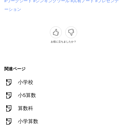
#ワークシート
#シンキングツール
#共有ノート
#プレゼンテ
ーション
お役に立ちましたか？
関連ページ
小学校
小5算数
算数科
小学算数