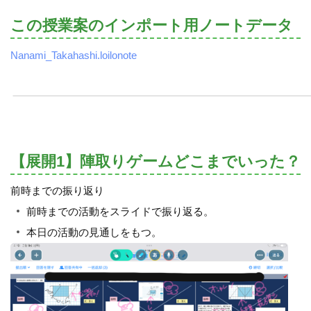
この授業案のインポート用ノートデータ
Nanami_Takahashi.loilonote
【展開1】陣取りゲームどこまでいった？
前時までの振り返り
前時までの活動をスライドで振り返る。
本日の活動の見通しをもつ。