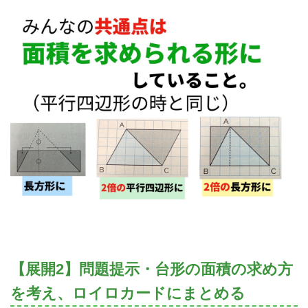
【展開2】問題提示・台形の面積の求め方
を考え、ロイロカードにまとめる