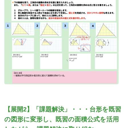
【展開2】「課題解決」・・・台形を既習
の図形に変形し、既習の面積公式を活用