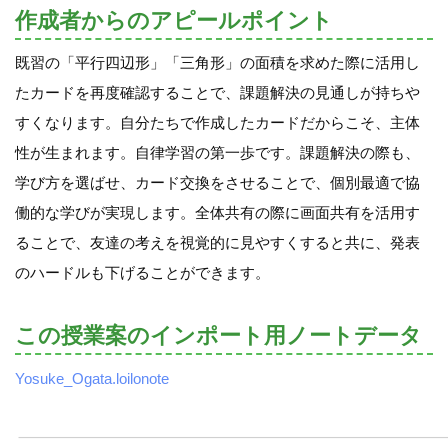
作成者からのアピールポイント
既習の「平行四辺形」「三角形」の面積を求めた際に活用し
たカードを再度確認することで、課題解決の見通しが持ちや
すくなります。自分たちで作成したカードだからこそ、主体
性が生まれます。自律学習の第一歩です。課題解決の際も、
学び方を選ばせ、カード交換をさせることで、個別最適で協
働的な学びが実現します。全体共有の際に画面共有を活用す
ることで、友達の考えを視覚的に見やすくすると共に、発表
のハードルも下げることができます。
この授業案のインポート用ノートデータ
Yosuke_Ogata.loilonote