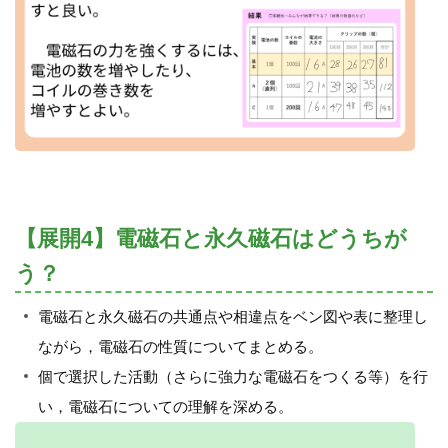
【展開4】電磁石と永久磁石はどうちが
う？
電磁石と永久磁石の共通点や相違点をベン図や表に整理し
ながら，電磁石の性質についてまとめる。
個で選択した活動（さらに強力な電磁石をつくる等）を行
い，電磁石についての理解を深める。