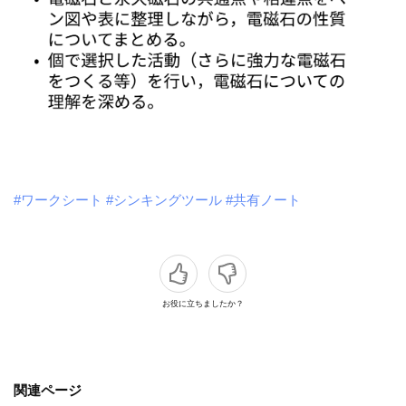
#ワークシート
#シンキングツール
#共有ノート
お役に立ちましたか？
関連ページ