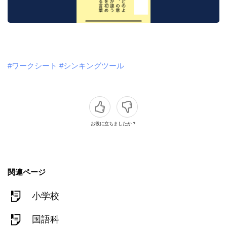
#ワークシート
#シンキングツール
お役に立ちましたか？
関連ページ
小学校
国語科