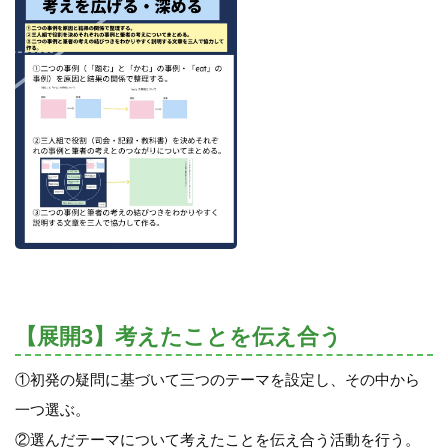
【展開3】考えたことを伝え合う
①初発の疑問に基づいて三つのテーマを設定し、その中から
一つ選ぶ。
②選んだテーマについて考えたことを伝え合う活動を行う。