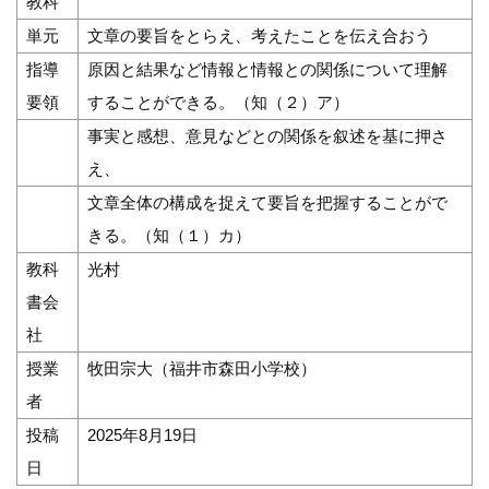
教科
単元
文章の要旨をとらえ、考えたことを伝え合おう
指導
原因と結果など情報と情報との関係について理解
要領
することができる。（知（２）ア）
事実と感想、意見などとの関係を叙述を基に押さ
え、
文章全体の構成を捉えて要旨を把握することがで
きる。（知（１）カ）
教科
光村
書会
社
授業
牧田宗大（福井市森田小学校）
者
投稿
2025年8月19日
日