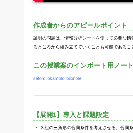
作成者からのアピールポイント
証明の問題は、情報分析シートを使って必要な情
るところから組み立てていくことも可能であるこ
この授業案のインポート用ノー
satomi.okamoto.loilonote
【展開1】導入と課題設定
３組の三角形の合同条件を考えさせる。合同