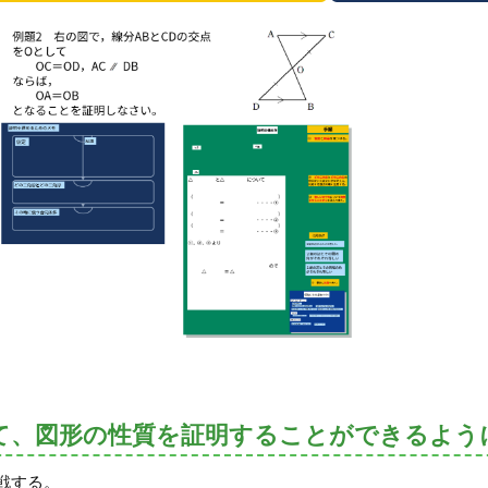
て、図形の性質を証明することができるよう
戦する。