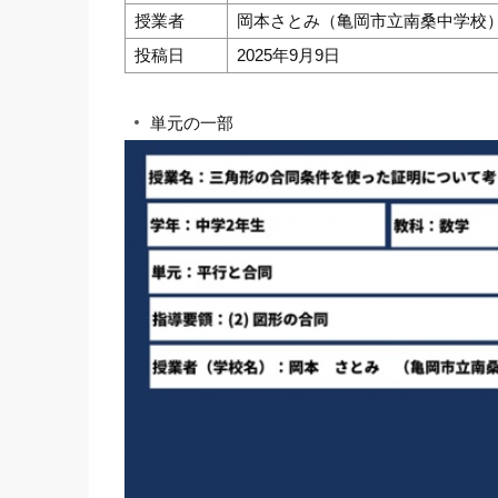
授業者
岡本さとみ（亀岡市立南桑中学校
投稿日
2025年9月9日
単元の一部