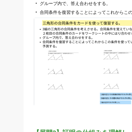
グループ内で、答え合わせをする。
合同条件を復習することによってこれからこ