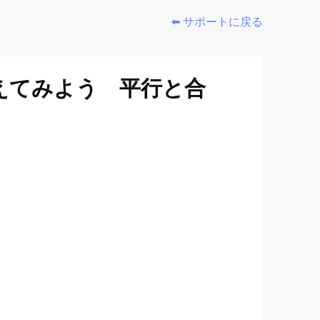
⬅️ サポートに戻る
えてみよう 平行と合