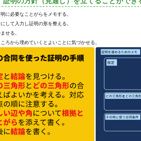
、証明の方針（見通し）を立てることができ
証明に必要なことがらをメモする。
考にして入力し証明の形を整える。
かませる。
ところから埋めていくとよいことに気づかせる。