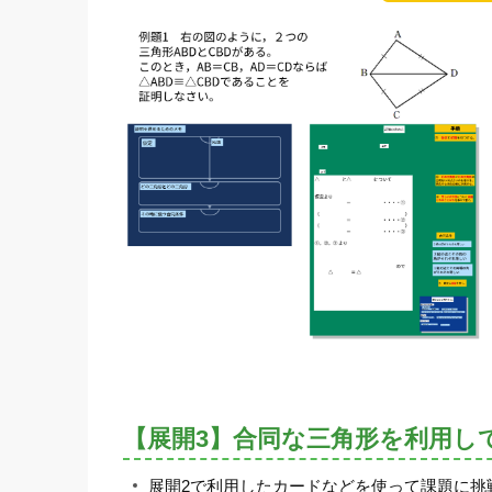
【展開3】合同な三角形を利用し
展開2で利用したカードなどを使って課題に挑