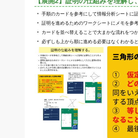
【展開2】証明の仕組みを理解し
手順のカードを参考にして情報分析シートに
証明を進めるためのワークシートにメモを参
カードを並べ替えることで大まかな流れをつ
必ずしも上から順に進める必要はなくわかる