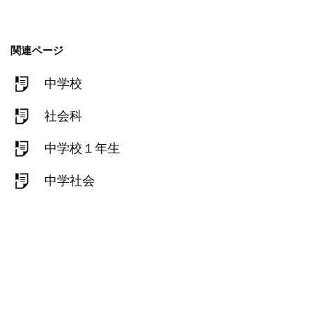
関連ページ
中学校
社会科
中学校１年生
中学社会