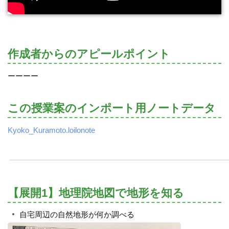
作成者からのアピールポイント
ーーーー
この授業案のインポート用ノートデータ
Kyoko_Kuramoto.loilonote
【展開1】地理院地図で地形を知る
自宅周辺の自然地形が何か調べる