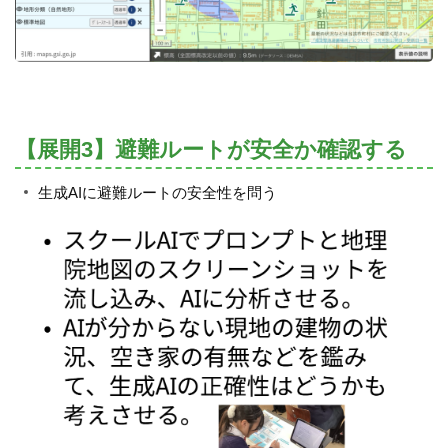
【展開3】避難ルートが安全か確認する
生成AIに避難ルートの安全性を問う