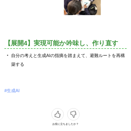
【展開4】実現可能か吟味し、作り直す
自分の考えと生成AIの指摘を踏まえて、避難ルートを再構
築する
#生成AI
お役に立ちましたか？