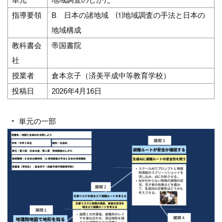
指導要領
B 日本の諸地域 ⑴地域調査の手法と日本の
地域構成
教科書会
帝国書院
社
授業者
倉本京子（済美平成中等教育学校）
投稿日
2026年4月16日
単元の一部