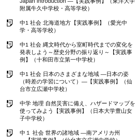
Japan Introduction ―【実践事例】（東洋大学
附属牛久中学校・高等学校）
中1 社会 北海道地方【実践事例】（愛光中
学・高等学校）
中1 社会 縄文時代から室町時代までの変化を
発表しよう～歴史分野の振り返り～【実践事
例】（十和田市立第一中学校）
中1 社会 日本のさまざまな地域 ―日本の姿
（時差の学習について）―【実践事例】（仙
台市立広瀬中学校）
中学 地理 自然災害に備え、ハザードマップを
使ってみよう【実践事例】（日本大学豊山女
子中学校）
中１ 社会 世界の諸地域 ―南アメリカ州