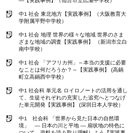
―【実践事例】（仙台市立広瀬中学校）
中1 社会 東北地方【実践事例】（大阪教育大
学附属平野中学校）
中1 社会 地理 世界の様々な地域 世界のさま
ざまな地域の調査【実践事例】 （新潟市立白
南中学校）
中1 社会 「アフリカ州」～本当の支援に必要
なことは何だろうか？～【実践事例】 (高鍋
町立高鍋西中学校）
中1 社会科 単元名 ロイロノートの活用を通し
て、生徒それぞれの充実した追究へとつなげ
た単元開発【実践事例】 (深圳日本人学校）
中1 社会科 「世界から見た日本の自然環
境」 ― 日本の川と平地 ― 扇状地の特色に
ついて、資料を読み取り理解しよう【実践事