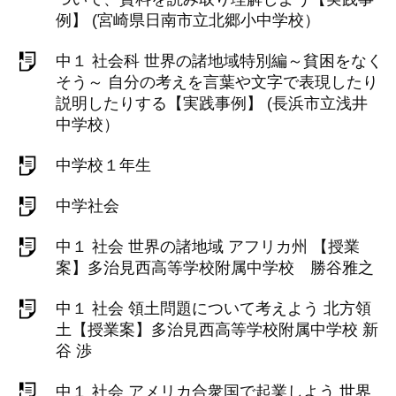
例】 (宮崎県日南市立北郷小中学校）
中１ 社会科 世界の諸地域特別編～貧困をなく
そう～ 自分の考えを言葉や文字で表現したり
説明したりする【実践事例】 (長浜市立浅井
中学校）
中学校１年生
中学社会
中１ 社会 世界の諸地域 アフリカ州 【授業
案】多治見西高等学校附属中学校 勝谷雅之
中１ 社会 領土問題について考えよう 北方領
土【授業案】多治見西高等学校附属中学校 新
谷 渉
中１ 社会 アメリカ合衆国で起業しよう 世界