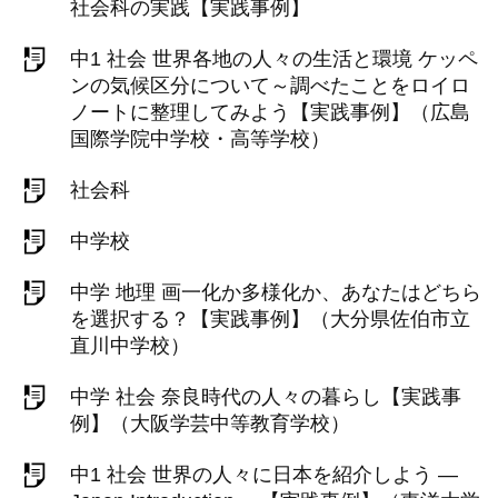
社会科の実践【実践事例】
中1 社会 世界各地の人々の生活と環境 ケッペ
ンの気候区分について～調べたことをロイロ
ノートに整理してみよう【実践事例】（広島
国際学院中学校・高等学校）
社会科
中学校
中学 地理 画一化か多様化か、あなたはどちら
を選択する？【実践事例】（大分県佐伯市立
直川中学校）
中学 社会 奈良時代の人々の暮らし【実践事
例】（大阪学芸中等教育学校）
中1 社会 世界の人々に日本を紹介しよう ―