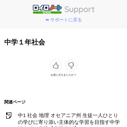
⬅️ サポートに戻る
中学１年社会
お役に立ちましたか？
関連ページ
中1 社会 地理 オセアニア州 生徒一人ひとり
の学びに寄り添い主体的な学習を目指す中学