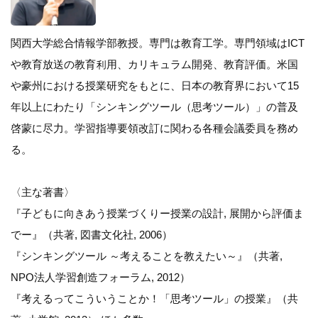
関西大学総合情報学部教授。専門は教育工学。専門領域はICT
や教育放送の教育利用、カリキュラム開発、教育評価。米国
や豪州における授業研究をもとに、日本の教育界において15
年以上にわたり「シンキングツール（思考ツール）」の普及
啓蒙に尽力。学習指導要領改訂に関わる各種会議委員を務め
る。
〈主な著書〉
『子どもに向きあう授業づくりー授業の設計, 展開から評価ま
でー』（共著, 図書文化社, 2006）
『シンキングツール ～考えることを教えたい～』（共著,
NPO法人学習創造フォーラム, 2012）
『考えるってこういうことか！「思考ツール」の授業』（共