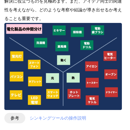
解決に役立つものを見極めます。また、アイデア同士の関連
性を考えながら、どのような考察や結論が導き出せるか考え
ることも重要です。
参考
シンキングツールの操作説明