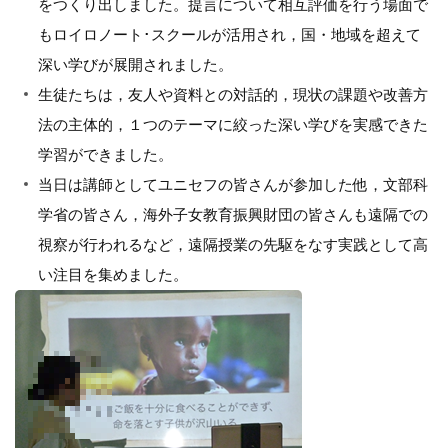
をつくり出しました。提言について相互評価を行う場面で
もロイロノート･スクールが活用され，国・地域を超えて
深い学びが展開されました。
生徒たちは，友人や資料との対話的，現状の課題や改善方
法の主体的，１つのテーマに絞った深い学びを実感できた
学習ができました。
当日は講師としてユニセフの皆さんが参加した他，文部科
学省の皆さん，海外子女教育振興財団の皆さんも遠隔での
視察が行われるなど，遠隔授業の先駆をなす実践として高
い注目を集めました。