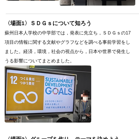
〈場面1〉ＳＤＧｓについて知ろう
蘇州日本人学校の中学部では，発表に先立ち，ＳＤＧｓの17
項目の情報に関する文献やグラフなどを調べる事前学習をし
ました。経済，環境，社会の視点から，日本や世界で発生し
うる影響についてまとめました。