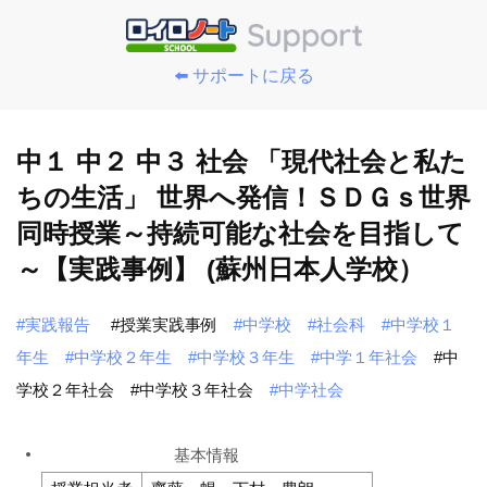
⬅️ サポートに戻る
中１ 中２ 中３ 社会 「現代社会と私た
ちの生活」 世界へ発信！ＳＤＧｓ世界
同時授業～持続可能な社会を目指して
～【実践事例】 (蘇州日本人学校）
#実践報告
#授業実践事例
#中学校
#社会科
#中学校１
年生
#中学校２年生
#中学校３年生
#中学１年社会
#中
学校２年社会
#中学校３年社会
#中学社会
基本情報