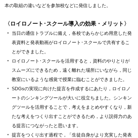
本の取組の違いなどを参加校などに発信しました。
〈ロイロノート･スクール導入の効果・メリット〉
当日の通信トラブルに備え，各校であらかじめ用意した発
表資料と発表動画がロイロノート･スクールで共有するこ
とができました。
ロイロノート･スクールを活用すると，資料のやりとりが
スムーズにできるため，遠く離れた場所にいながら，同じ
教室にいるような感覚で授業に臨むことができました。
SDGsの実現に向けた提言を作成するにあたり，ロイロノ
ートのシンキングツールが大いに役立ちました。シンキン
グツールを活用することで，考えをまとめやすくなり，新
たな考えをつくり出すことができるため，より説得力のあ
る提言につながったと思います。
提言をつくり出す過程で，「生徒自身がより充実した発表