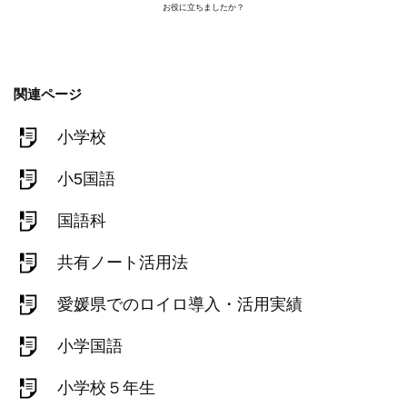
お役に立ちましたか？
関連ページ
小学校
小5国語
国語科
共有ノート活用法
愛媛県でのロイロ導入・活用実績
小学国語
小学校５年生