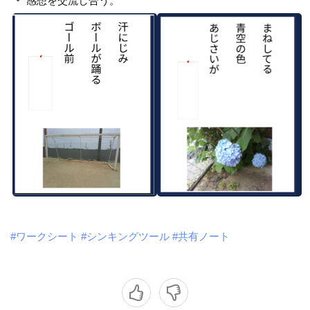
感想を交流し合う。
#ワークシート
#シンキングツール
#共有ノート