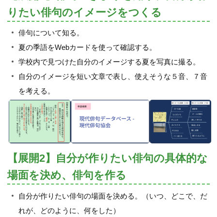
りたい俳句のイメージをつくる
俳句について知る。
夏の季語をWebカードを使って確認する。
学校内で見つけた自分のイメージする夏を写真に撮る。
自分のイメージを短い文章で表し、使えそうな５音、７音
を考える。
【展開2】自分が作りたい俳句の具体的な
場面を決め、俳句を作る
自分が作りたい俳句の場面を決める。（いつ、どこで、だ
れが、どのように、何をした）