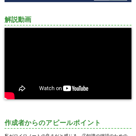
解説動画
作成者からのアピールポイント
私がロイロノートの良さだと感じる、①知識の確認のための