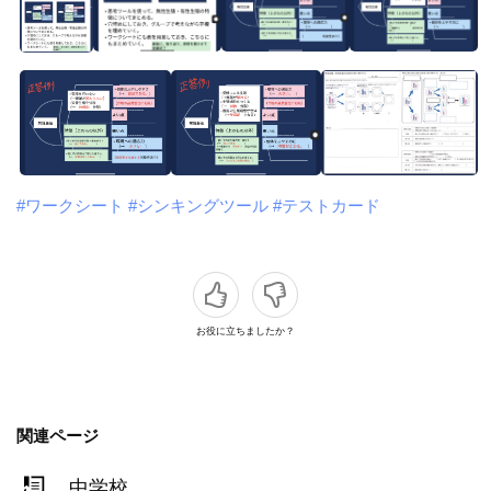
#ワークシート
#シンキングツール
#テストカード
お役に立ちましたか？
関連ページ
中学校