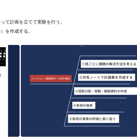
使って計画を立てて実験を行う。
む）を作成する。