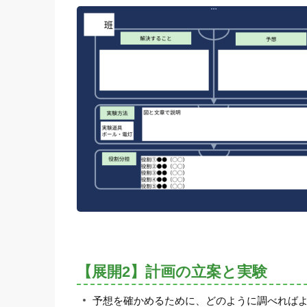
【展開2】計画の立案と実験
予想を確かめるために、どのように調べれば