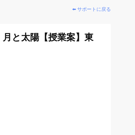
⬅️ サポートに戻る
 月と太陽【授業案】東