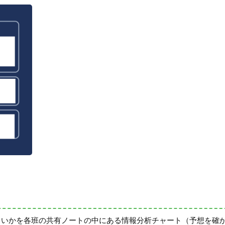
よいかを各班の共有ノートの中にある情報分析チャート（予想を確