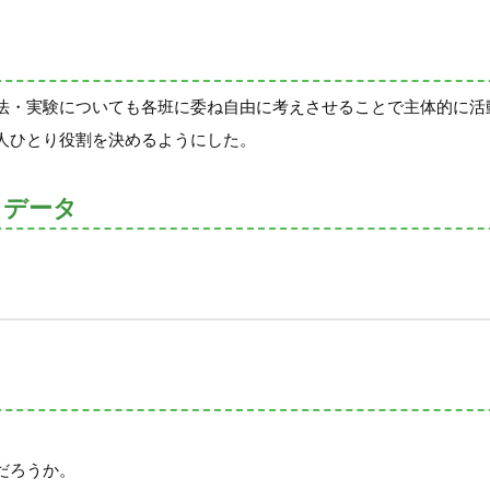
法・実験についても各班に委ね自由に考えさせることで主体的に活
人ひとり役割を決めるようにした。
トデータ
だろうか。