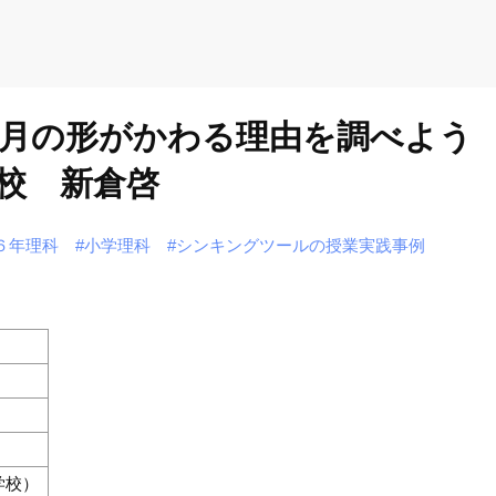
月の形がかわる理由を調べよう
校 新倉啓
６年理科
#小学理科
#シンキングツールの授業実践事例
学校）