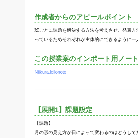
作成者からのアピールポイント
班ごとに課題を解決する方法を考えさせ、発表方
っているためそれぞれが主体的にできるように一
この授業案のインポート用ノー
Niikura.loilonote
【展開1】課題設定
【課題】
月の形の見え方が日によって変わるのはどうして