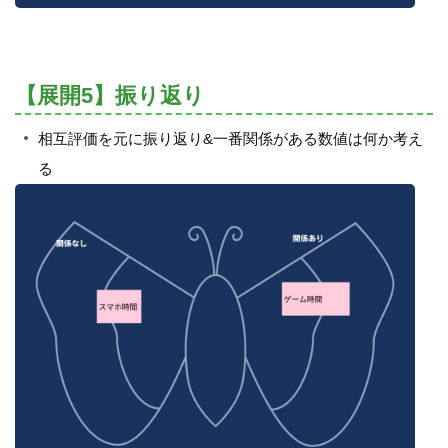
【展開5】振り返り
相互評価を元に振り返り&一番関係がある数値は何か考え
る