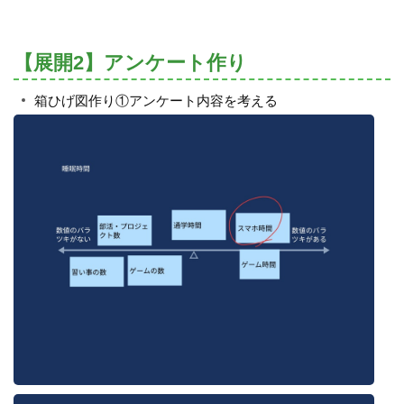
【展開2】アンケート作り
箱ひげ図作り①アンケート内容を考える