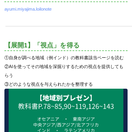
ayumi.miyajima.loilonote
【展開1】「視点」を得る
①自身が調べる地域（例インド）の教科書該当ページを読む
②AIを使ってその地域を深掘りするための視点を提供しても
らう
③どのような視点を与えられたかを整理する