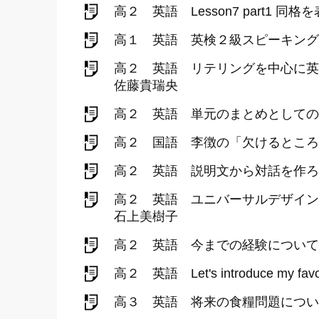
高２ 英語 Lesson7 part1 同格
高１ 英語 英検２級スピーキング
高２ 英語 リテリングを中心に英語表現力
佐藤貴瑞央
高２ 英語 単元のまとめとしてのリテリン
高２ 国語 李徴の「欠けるところ
高２ 英語 説明文から対話を作ろう Whic
高２ 英語 ユニバーサルデザインについ
石上美樹子
高２ 英語 今までの経験について
高２ 英語 Let's introduce my f
高３ 英語 将来の食糧問題について考え