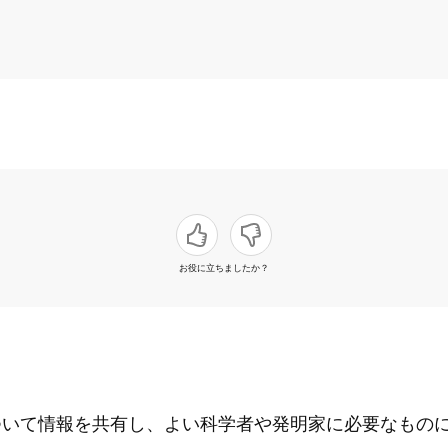
お役に立ちましたか？
について情報を共有し、よい科学者や発明家に必要なもの