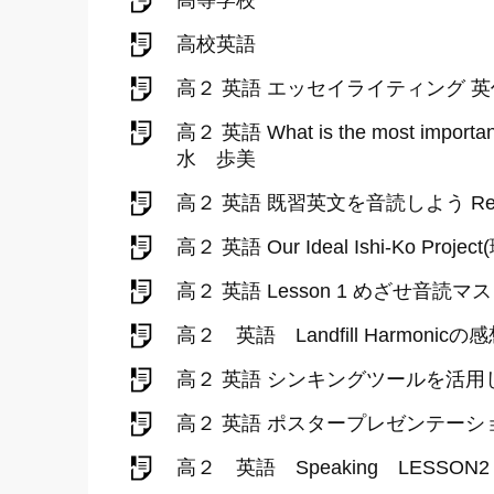
高等学校
高校英語
高２ 英語 エッセイライティング 
高２ 英語 What is the most impor
水 歩美
高２ 英語 既習英文を音読しよう Re
高２ 英語 Our Ideal Ishi-Ko P
高２ 英語 Lesson 1 めざせ音読マ
高２ 英語 Landfill Harmon
高２ 英語 シンキングツールを活用し
高２ 英語 ポスタープレゼンテーシ
高２ 英語 Speaking LESS