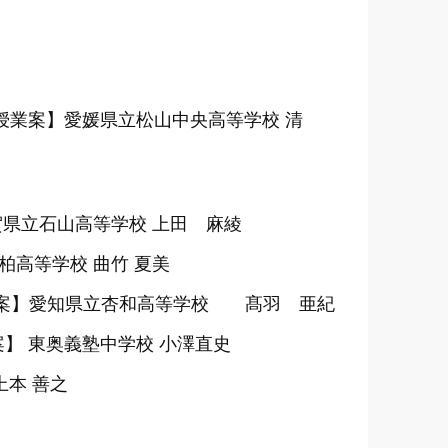
st President【授業案】愛媛県立松山中央高等学校 清
開
n【授業案】滋賀県立石山高等学校 上田 麻綾
大学柏高等学校 曲竹 夏美
onic 【授業案】愛知県立杏和高等学校 髙羽 亜紀
案】 東奥義塾中学校 小澤直史
上本 善之