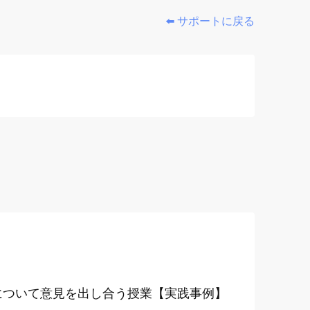
⬅️ サポートに戻る
について意見を出し合う授業【実践事例】