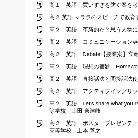
高１ 英語 買いすぎを防ぐ案を考えてみ
高２ 英語 マララのスピーチで教
高２ 英語 革新的だと思う人物について
高２ 英語 コミュニケーション英語Ⅱ 
高２ 英語 Debate【授業案】
高２ 英語 理想の宿題 Homew
高２ 英語 直接話法と間接話法使
高２ 英語 アクティブイングリッシュラ
高２ 英語 Let's share what you 
等学校 山田 奈津岐
高２ 英語 ポスタープレゼンテーションを
高等学校 上本 善之