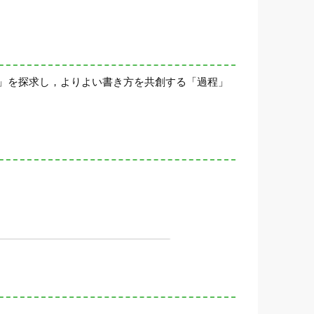
」を探求し，よりよい書き方を共創する「過程」