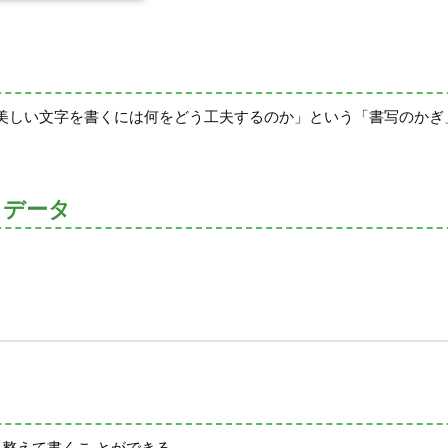
美しい文字を書くには何をどう工夫するのか」という「書写のかぎ
トデータ
えて書くこ とができる。