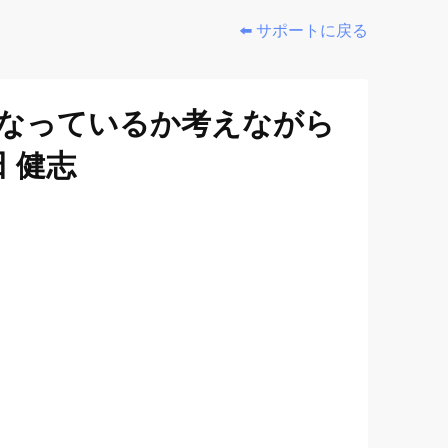
⬅️ サポートに戻る
うなっているか考えながら
 健志