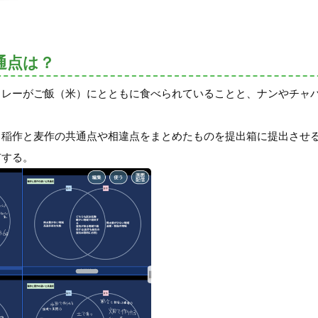
通点は？
カレーがご飯（米）にとともに食べられていることと、ナンやチャ
、稲作と麦作の共通点や相違点をまとめたものを提出箱に提出させ
有する。