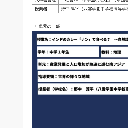
授業者
野中 淳平（八雲学園中学校高等学
単元の一部