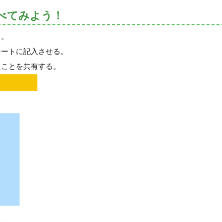
べてみよう！
る。
シートに記入させる。
たことを共有する。