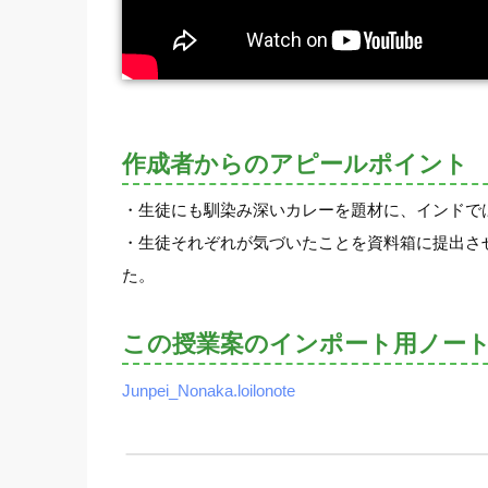
作成者からのアピールポイント
・生徒にも馴染み深いカレーを題材に、インドで
・生徒それぞれが気づいたことを資料箱に提出さ
た。
この授業案のインポート用ノー
Junpei_Nonaka.loilonote