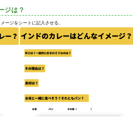
ージは？
イメージをシートに記入させる。