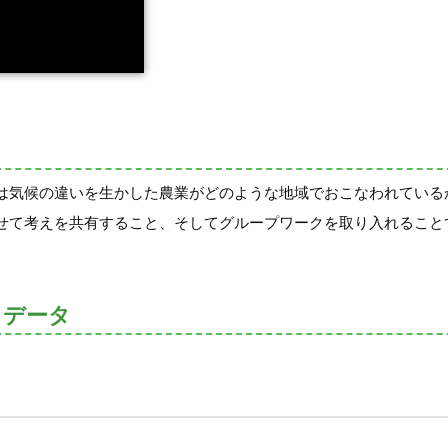
は気候の違いを生かした農業がどのような地域でおこなわれている
せて考えを共有すること、そしてグループワークを取り入れること
トデータ