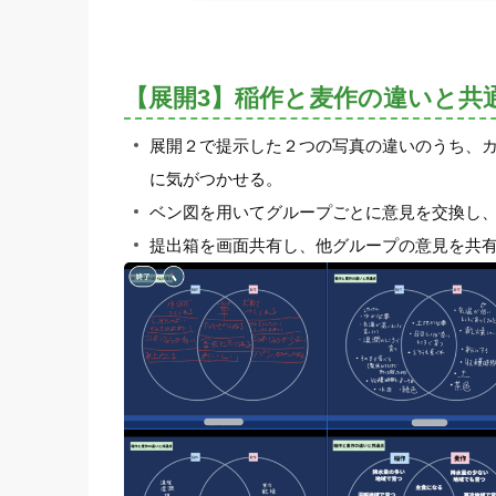
【展開3】稲作と麦作の違いと共
展開２で提示した２つの写真の違いのうち、
に気がつかせる。
ベン図を用いてグループごとに意見を交換し
提出箱を画面共有し、他グループの意見を共