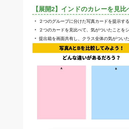
【展開2】インドのカレーを見比
２つのグループに分けた写真カードを提示す
２つのカードを見比べて、気がついたことを
提出箱を画面共有し、クラス全体の気がつい