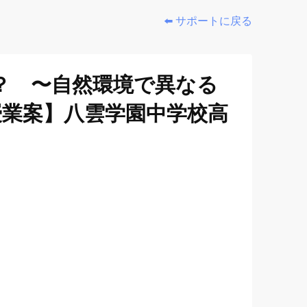
⬅️ サポートに戻る
？ 〜自然環境で異なる
授業案】八雲学園中学校高