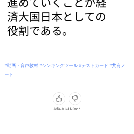
#動画・音声教材
#シンキングツール
#テストカード
#共有ノ
ート
お役に立ちましたか？