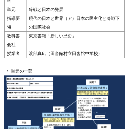
科
単元
冷戦と日本の発展
指導要
現代の日本と世界（ア）日本の民主化と冷戦下
領
の国際社会
教科書
東京書籍「新しい歴史」
会社
授業者
渡部真広（田舎館村立田舎館中学校）
単元の一部