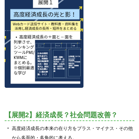
【展開2】経済成長？社会問題改善？
高度経済成長の本来の在り方をプラス・マイナス・その他
から多面的・多角的に考える。