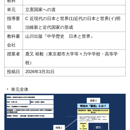
教科
単元
立憲国家への道
指導要
C 近現代の日本と世界(1)近代の日本と世界(イ)明
領
治維新と近代国家の形成
教科書
山川出版『中学歴史 日本と世界』
会社
授業者
鹿又 裕毅（東京都市大学等々力中学校・高等学
校）
投稿日
2026年3月31日
単元全体