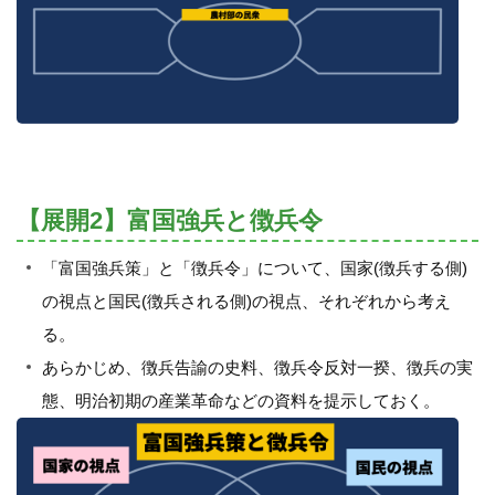
【展開2】富国強兵と徴兵令
「富国強兵策」と「徴兵令」について、国家(徴兵する側)
の視点と国民(徴兵される側)の視点、それぞれから考え
る。
あらかじめ、徴兵告諭の史料、徴兵令反対一揆、徴兵の実
態、明治初期の産業革命などの資料を提示しておく。