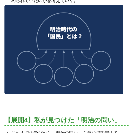
められていたのかを考えていく。
【展開4】私が見つけた「明治の問い」
これまでの学びから「明治の問い」を自分で設定する。