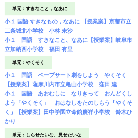
単元：すきなこと，なあに
小１ 国語 すきなもの，なあに 【授業案】京都市立
二条城北小学校 小林 未沙
小１ 国語 すきなこと、なあに【授業案】岐阜市
立加納西小学校 福田 有里
単元：やくそく
小１ 国語 ペープサート劇をしよう やくそく
【授業案】薩摩川内市立亀山小学校 窪田 建
小１ 国語 あおむしに なりきって おんどくし
よう「やくそく」 おはなしをたのしもう「やくそ
く」【授業案】田中学園立命館慶祥小学校 鈴木ひ
かり
単元：しらせたいな、見せたいな