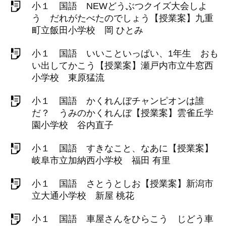
小１ 国語 NEWどうぶつクイズ大会しよ
う だれがたべたのでしょう【授業案】九重
町立飯田小学校 岡 ひとみ
小１ 国語 いいこといっぱい、1年生 おも
い出してかこう【授業案】瀬戸内市立牛窓西
小学校 東原猛流
小１ 国語 かくれんぼチャンピオンは誰
だ？ うみのかくれんぼ【授業案】雲雀丘学
園小学校 谷内直子
小１ 国語 すきなこと、なあに【授業案】
岐阜市立加納西小学校 福田 有里
小１ 国語 さとうとしお【授業案】新潟市
立大通小学校 新屋 桃花
小１ 国語 車屋さんをひらこう じどう車