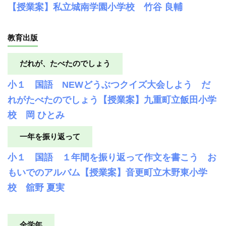
【授業案】私立城南学園小学校 竹谷 良輔
教育出版
だれが、たべたのでしょう
小１ 国語 NEWどうぶつクイズ大会しよう だ
れがたべたのでしょう【授業案】九重町立飯田小学
校 岡 ひとみ
一年を振り返って
小１ 国語 １年間を振り返って作文を書こう お
もいでのアルバム【授業案】音更町立木野東小学
校 舘野 夏実
全学年