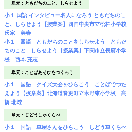
単元：ともだちのこと、しらせよう
小１ 国語 インタビュー名人になろう ともだちのこ
と、しらせよう【授業案】四国中央市立松柏小学校
氏家 美春
小１ 国語 ともだちのことをしらせよう ともだ
ちのこと、しらせよう【授業案】下関市立長府小学
校 西本 充志
単元：ことばあそびをつくろう
小１ 国語 クイズ大会をひらこう ことばでつた
えよう【授業案】北海道音更町立木野東小学校 髙
橋 北透
単元：じどうしゃくらべ
小１ 国語 車屋さんをひらこう じどう車くらべ