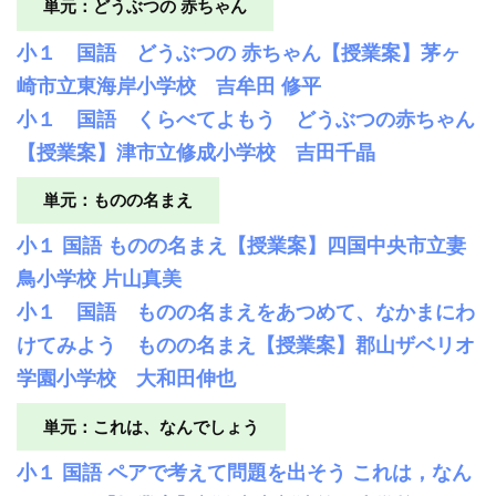
単元：どうぶつの 赤ちゃん
小１ 国語 どうぶつの 赤ちゃん【授業案】茅ヶ
崎市立東海岸小学校 吉牟田 修平
小１ 国語 くらべてよもう どうぶつの赤ちゃん
【授業案】津市立修成小学校 吉田千晶
単元：ものの名まえ
小１ 国語 ものの名まえ【授業案】四国中央市立妻
鳥小学校 片山真美
小１ 国語 ものの名まえをあつめて、なかまにわ
けてみよう ものの名まえ【授業案】郡山ザベリオ
学園小学校 大和田伸也
単元：これは、なんでしょう
小１ 国語 ペアで考えて問題を出そう これは，なん