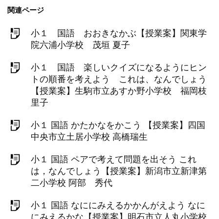
関連ページ
小１ 国語 おおきなかぶ【授業案】関東学
院六浦小学校 茂垣 夏子
小１ 国語 楽しいクイズになるようにヒン
トの順番を考えよう これは、なんでしょう
【授業案】生駒市立あすか野小学校 福岡枝
里子
小１ 国語 かたかなをかこう 【授業案】四国
中央市立土居小学校 高橋瑞生
小１ 国語 ペアで考えて問題を出そう これ
は，なんでしょう【授業案】新潟市立新津第
二小学校 阿部 秀代
小１ 国語 なににみえるかかんがえよう なに
にみえるかな【授業案】明石市立人丸小学校