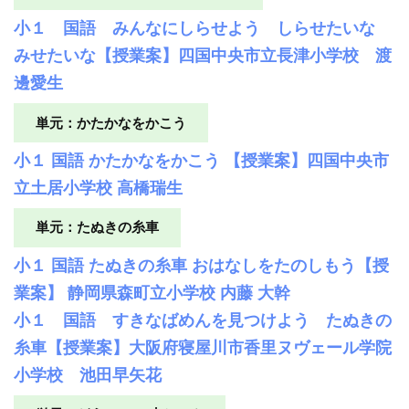
小１ 国語 みんなにしらせよう しらせたいな
みせたいな【授業案】四国中央市立長津小学校 渡
邊愛生
単元：かたかなをかこう
小１ 国語 かたかなをかこう 【授業案】四国中央市
立土居小学校 高橋瑞生
単元：たぬきの糸車
小１ 国語 たぬきの糸車 おはなしをたのしもう【授
業案】 静岡県森町立小学校 内藤 大幹
小１ 国語 すきなばめんを見つけよう たぬきの
糸車【授業案】大阪府寝屋川市香里ヌヴェール学院
小学校 池田早矢花