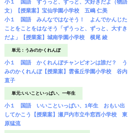
小１ 国語 ずうっと、ずっと、大好きだよ（物語
文）【授業案】宝仙学園小学校 五嶋 仁美
小１ 国語 みんなではなそう！ よんでかんじた
ことをことをはなそう「ずうっと、ずっと、大すき
だよ」【授業案】城南学園小学校 横尾 綾
単元：うみのかくれんぼ
小１ 国語 かくれんぼチャンピオンは誰だ？ う
みのかくれんぼ【授業案】雲雀丘学園小学校 谷内
直子
単元:いいこといっぱい、一年生
小１ 国語 いいこといっぱい、1年生 おもい出
してかこう【授業案】瀬戸内市立牛窓西小学校 東
原猛流