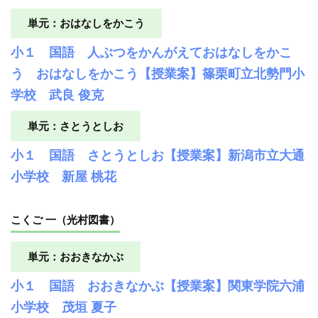
単元：おはなしをかこう
小１ 国語 人ぶつをかんがえておはなしをかこ
う おはなしをかこう【授業案】篠栗町立北勢門小
学校 武良 俊克
単元：さとうとしお
小１ 国語 さとうとしお【授業案】新潟市立大通
小学校 新屋 桃花
こくご 一（光村図書）
単元：おおきなかぶ
小１ 国語 おおきなかぶ【授業案】関東学院六浦
小学校 茂垣 夏子