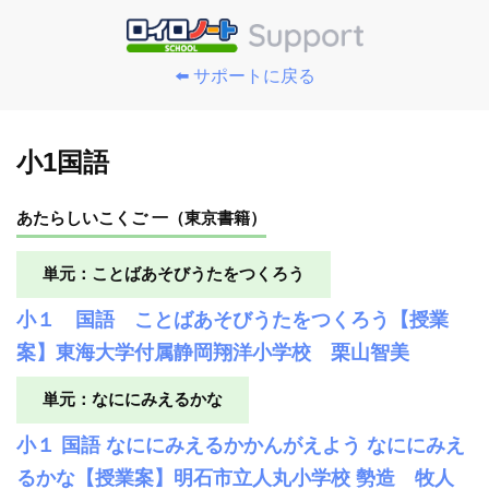
⬅️ サポートに戻る
小1国語
あたらしいこくご 一（東京書籍）
単元：ことばあそびうたをつくろう
小１ 国語 ことばあそびうたをつくろう【授業
案】東海大学付属静岡翔洋小学校 栗山智美
単元：なににみえるかな
小１ 国語 なににみえるかかんがえよう なににみえ
るかな【授業案】明石市立人丸小学校 勢造 牧人