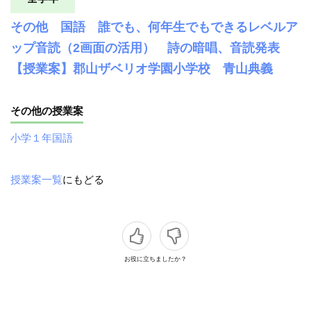
その他 国語 誰でも、何年生でもできるレベルア
ップ音読（2画面の活用） 詩の暗唱、音読発表
【授業案】郡山ザベリオ学園小学校 青山典義
その他の授業案
小学１年国語
授業案一覧
にもどる
お役に立ちましたか？