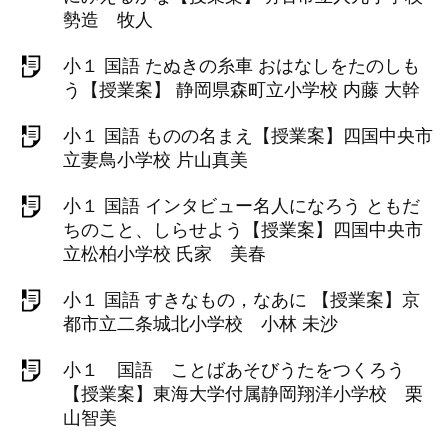
勢造 牧人
小１ 国語 たぬきの糸車 おはなしをたのしも
う【授業案】 静岡県森町立小学校 内藤 大幹
小１ 国語 ものの名まえ【授業案】四国中央市
立妻鳥小学校 片山真美
小１ 国語 インタビュー名人になろう ともだ
ちのこと、しらせよう【授業案】四国中央市
立松柏小学校 氏家 美春
小１ 国語 すきなもの，なあに 【授業案】京
都市立二条城北小学校 小林 未沙
小１ 国語 ことばあそびうたをつくろう
【授業案】東海大学付属静岡翔洋小学校 栗
山智美