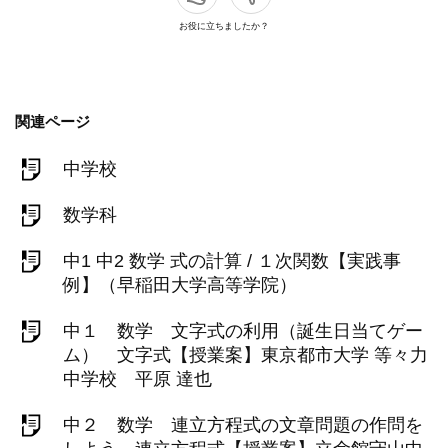
お役に立ちましたか？
関連ページ
中学校
数学科
中1 中2 数学 式の計算 / １次関数【実践事
例】（早稲田大学高等学院）
中１ 数学 文字式の利用（誕生日当てゲー
ム） 文字式【授業案】東京都市大学 等々力
中学校 平原 達也
中２ 数学 連立方程式の文章問題の作問を