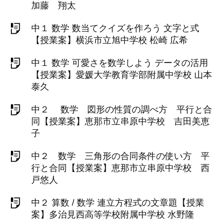
加藤 翔太
中１ 数学 数当てクイズを作ろう 文字と式
【授業案】横浜市立旭中学校 松崎 広希
中１ 数学 可愛さを数学しよう データの活用
【授業案】愛媛大学教育学部附属中学校 山本
泰久
中２ 数学 図形の性質の調べ方 平行と合
同【授業案】恵那市立串原中学校 吉田美恵
子
中２ 数学 三角形の合同条件の使い方 平
行と合同【授業案】恵那市立串原中学校 西
戸悠人
中２ 算数 / 数学 連立方程式の文章題【授業
案】多治見西高等学校附属中学校 水野隆