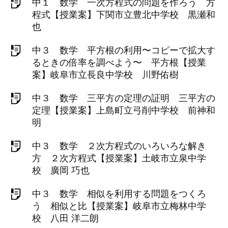
中１ 数学 一次方程式の問題を作ろう 方
程式【授業案】下関市立豊北中学校 黒瀬和
也
中３ 数学 平方根の利用〜コピーで拡大す
るときの倍率を調べよう〜 平方根【授業
案】岐阜市立長良中学校 川野佑樹
中３ 数学 三平方の定理の証明 三平方の
定理【授業案】上島町立弓削中学校 前神和
明
中３ 数学 ２次方程式のいろいろな解き
方 ２次方程式【授業案】土岐市立泉中学
校 廣岡 巧也
中３ 数学 相似を利用する問題をつくろ
う 相似と比【授業案】岐阜市立梅林中学
校 八田 洋二朗