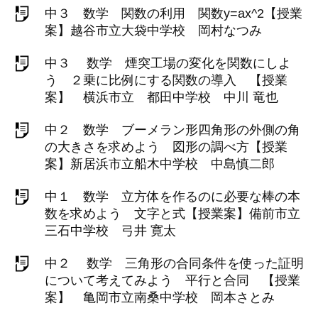
中３ 数学 関数の利用 関数y=ax^2【授業
案】越谷市立大袋中学校 岡村なつみ
中３ 数学 煙突工場の変化を関数にしよ
う ２乗に比例にする関数の導入 【授業
案】 横浜市立 都田中学校 中川 竜也
中２ 数学 ブーメラン形四角形の外側の角
の大きさを求めよう 図形の調べ方【授業
案】新居浜市立船木中学校 中島慎二郎
中１ 数学 立方体を作るのに必要な棒の本
数を求めよう 文字と式【授業案】備前市立
三石中学校 弓井 寛太
中２ 数学 三角形の合同条件を使った証明
について考えてみよう 平行と合同 【授業
案】 亀岡市立南桑中学校 岡本さとみ