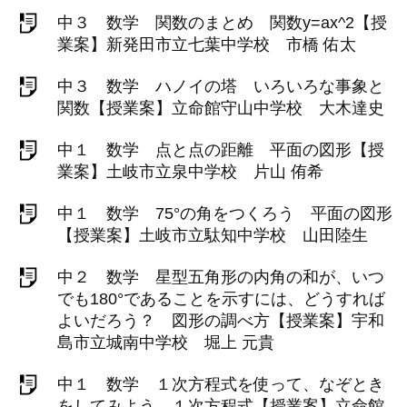
中３ 数学 関数のまとめ 関数y=ax^2【授
業案】新発田市立七葉中学校 市橋 佑太
中３ 数学 ハノイの塔 いろいろな事象と
関数【授業案】立命館守山中学校 大木達史
中１ 数学 点と点の距離 平面の図形【授
業案】土岐市立泉中学校 片山 侑希
中１ 数学 75°の角をつくろう 平面の図形
【授業案】土岐市立駄知中学校 山田陸生
中２ 数学 星型五角形の内角の和が、いつ
でも180°であることを示すには、どうすれば
よいだろう？ 図形の調べ方【授業案】宇和
島市立城南中学校 堀上 元貴
中１ 数学 １次方程式を使って、なぞとき
をしてみよう １次方程式【授業案】立命館