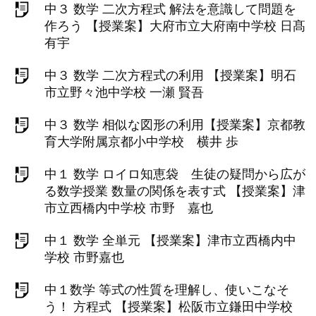
中３ 数学 二次方程式 解法を意識して問題を
作ろう 【授業案】大府市立大府南中学校 日髙
有宇
中３ 数学 二次方程式の利用 【授業案】明石
市立野々池中学校 一瀬 賢吾
中３ 数学 相似な図形の利用【授業案】京都教
育大学附属京都小中学校 横井 歩
中１ 数学 ロイロ知恵袋 生徒の疑問から広が
る数学授業 数量の関係を表す式 【授業案】津
市立西橋内中学校 市野 嘉也
中１ 数学 全単元 【授業案】津市立西橋内中
学校 市野嘉也
中１数学 等式の性質を理解し、使いこなそ
う！ 方程式 【授業案】松阪市立鎌田中学校