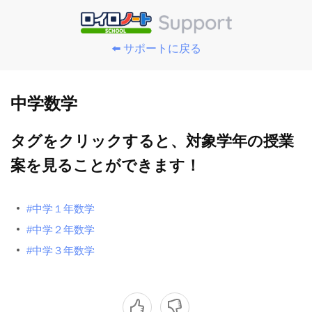
⬅️ サポートに戻る
中学数学
タグをクリックすると、対象学年の授業
案を見ることができます！
#中学１年数学
#中学２年数学
#中学３年数学