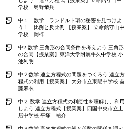
しよう 連立方程式【授業案】立命館守山中
学校 島野恭兵
中１ 数学 ランドルト環の秘密を見つけよ
う！ 比例と反比例 【授業案】 立命館守山中
学校 岡梓
中2 数学 三角形の合同条件を考えよう 三角形
の合同【授業案】東洋大学附属牛久中学校 小
池利明
中２数学 連立方程式の問題をつくろう 連立方
程式の利用【授業案】 大分市立東陽中学校 首
藤麻衣
中２ 数学 連立方程式の利便性を理解し、利用
しよう 連立方程式【授業案】四国中央市立土
居中学校 平塚 祐介
中３数学 高次方程式の解と係数の関係を調べ