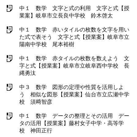
中１ 数学 文字と式の利用 文字と式【授
業案】岐阜市立長良中学校 鈴木啓太
中１ 数学 赤いタイルの枚数を文字を用い
た式で表そう 文字と式【授業案】岐阜市立
陽南中学校 尾本裕樹
中１ 数学 赤タイルの枚数を数えよう 文
字と式【授業案】岐阜市立岐阜西中学校 長
縄勇汰
中３ 数学 図形の定理や性質を活用しよ
う 相似な図形【授業案】仙台市立広瀬中学
校 須﨑智彦
中１ 数学 データの整理とその活用 デー
タの活用【授業案】藤村女子中学・高等学
校 神田正行