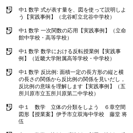
中1 数学 式が表す量を、図を使って説明しよ
う【実践事例】（北谷町立北谷中学校）
中1 数学 一次関数の応用【実践事例】（立命
館中学校・高等学校）
中1 数学 数学における反転授業例【実践事
例】（近畿大学附属高等学校・中学校）
中1 数学 反比例: 面積一定の長方形の縦と横
の長さの関係から反比例の関係を見いだし，
反比例の意味を理解します【実践事例】（五
所川原市立五所川原第二中学校）
中１ 数学 立体の分類をしよう ６章空間
図形【授業案】伊予市立双海中学校 藤堂 将
伍