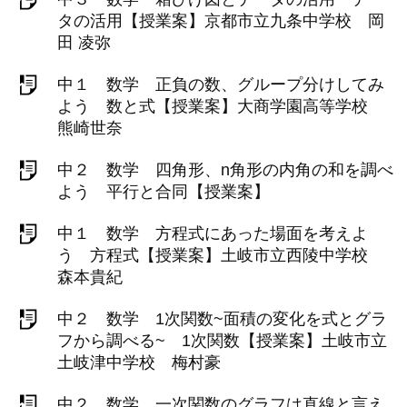
タの活用【授業案】京都市立九条中学校 岡
田 凌弥
中１ 数学 正負の数、グループ分けしてみ
よう 数と式【授業案】大商学園高等学校
熊崎世奈
中２ 数学 四角形、n角形の内角の和を調べ
よう 平行と合同【授業案】
中１ 数学 方程式にあった場面を考えよ
う 方程式【授業案】土岐市立西陵中学校
森本貴紀
中２ 数学 1次関数~面積の変化を式とグラ
フから調べる~ 1次関数【授業案】土岐市立
土岐津中学校 梅村豪
中２ 数学 一次関数のグラフは直線と言え