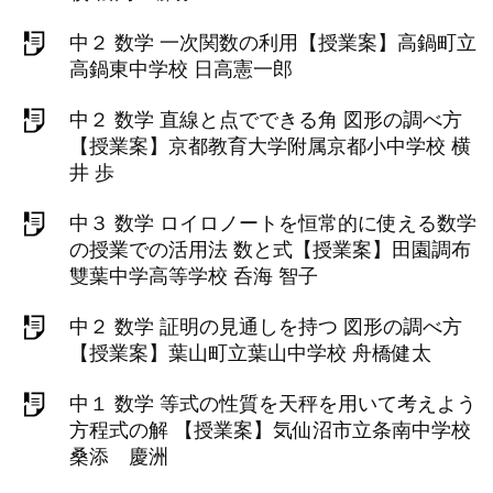
中２ 数学 一次関数の利用【授業案】高鍋町立
高鍋東中学校 日高憲一郎
中２ 数学 直線と点でできる角 図形の調べ方
【授業案】京都教育大学附属京都小中学校 横
井 歩
中３ 数学 ロイロノートを恒常的に使える数学
の授業での活用法 数と式【授業案】田園調布
雙葉中学高等学校 呑海 智子
中２ 数学 証明の見通しを持つ 図形の調べ方
【授業案】葉山町立葉山中学校 舟橋健太
中１ 数学 等式の性質を天秤を用いて考えよう
方程式の解 【授業案】気仙沼市立条南中学校
桑添 慶洲