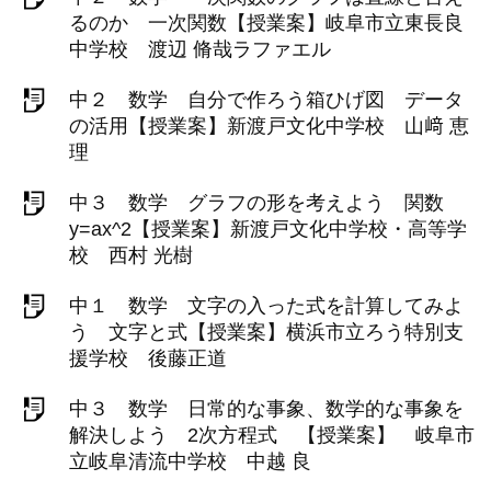
るのか 一次関数【授業案】岐阜市立東長良
中学校 渡辺 脩哉ラファエル
中２ 数学 自分で作ろう箱ひげ図 データ
の活用【授業案】新渡戸文化中学校 山﨑 恵
理
中３ 数学 グラフの形を考えよう 関数
y=ax^2【授業案】新渡戸文化中学校・高等学
校 西村 光樹
中１ 数学 文字の入った式を計算してみよ
う 文字と式【授業案】横浜市立ろう特別支
援学校 後藤正道
中３ 数学 日常的な事象、数学的な事象を
解決しよう 2次方程式 【授業案】 岐阜市
立岐阜清流中学校 中越 良