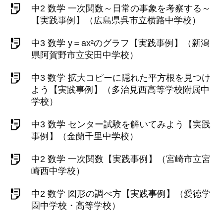
中2 数学 一次関数～日常の事象を考察する～
【実践事例】（広島県呉市立横路中学校）
中3 数学 y＝ax²のグラフ【実践事例】（新潟
県阿賀野市立安田中学校）
中3 数学 拡大コピーに隠れた平方根を見つけ
よう【実践事例】（多治見西高等学校附属中
学校）
中3 数学 センター試験を解いてみよう【実践
事例】（金蘭千里中学校）
中2 数学 一次関数【実践事例】（宮崎市立宮
崎西中学校）
中2 数学 図形の調べ方【実践事例】（愛徳学
園中学校・高等学校）