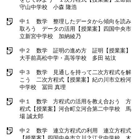
守山中学校 小森 隆浩
中１ 数学 整理したデータから傾向を読み
取ろう データの活用【授業案】四国中央市
立新宮中学校 加納綾乃
中２ 数学 証明の進め方 証明【授業案】
大手前高松中学・高等学校 多田 祐汰
中３ 数学 見通しを持って二次方程式を解
こう 二次方程式【授業案】紀の川市立粉河
中学校 冨田 真理
中１ 数学 方程式の活用を教え合おう 方
程式【授業案】河合町立河合第二中学校 馬
場 誠太郎
中２ 数学 連立方程式の利用 連立方程式
【授業案】四国中央市立川之江北中学校 木