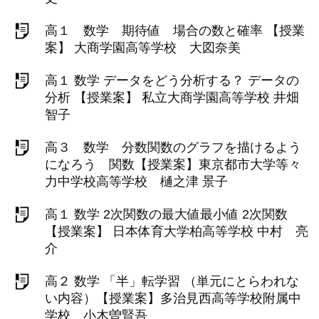
高１ 数学 期待値 場合の数と確率 【授業
案】 大商学園高等学校 大図奈美
高１ 数学 データをどう分析する？ データの
分析 【授業案】 私立大商学園高等学校 井畑
智子
高３ 数学 分数関数のグラフを描けるよう
になろう 関数【授業案】東京都市大学等々
力中学校高等学校 樋之津 景子
高１ 数学 2次関数の最大値最小値 2次関数
【授業案】 日本体育大学柏高等学校 中村 亮
介
高２ 数学 「半」転学習 （単元にとらわれな
い内容）【授業案】多治見西高等学校附属中
学校 小木曽賢吾