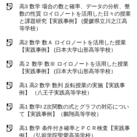
高3 数学 場合の数と確率、データの分析、整
数の性質 ロイロノートを活用した日々の授業
と課題研究【実践事例】 (愛媛県立川之江高
等学校）
高2 数学 数Ａ ロイロノートを活用した授業
【実践事例】 (日本大学山形高等学校）
高２ 数学 数Ⅲ ロイロノートを活用した授業
【実践事例】 (日本大学山形高等学校）
高1 高2 数学 数列 反転授業の実施【実践事
例】 （八王子実践高等学校）
高1 数学I 2次関数の式とグラフの対応につい
て【実践事例】（鵬翔高等学校）
高1 数学 条件付き確率とＰＣＲ検査【実践事
例】（弘前学院聖愛高等学校）