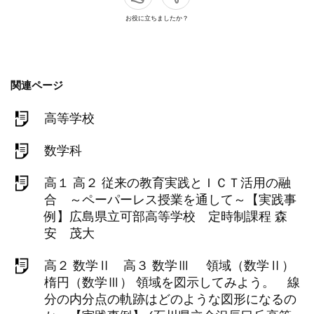
お役に立ちましたか？
関連ページ
高等学校
数学科
高１ 高２ 従来の教育実践とＩＣＴ活用の融
合 ～ペーパーレス授業を通して～【実践事
例】広島県立可部高等学校 定時制課程 森
安 茂大
高２ 数学Ⅱ 高３ 数学Ⅲ 領域（数学Ⅱ）
楕円（数学Ⅲ） 領域を図示してみよう。 線
分の内分点の軌跡はどのような図形になるの