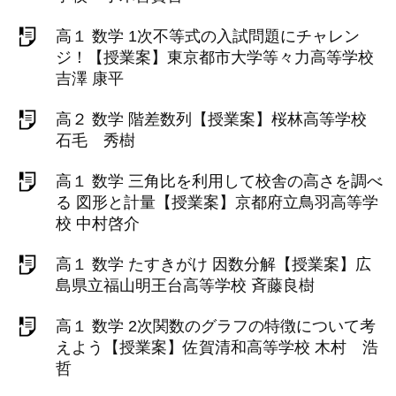
高１ 数学 1次不等式の入試問題にチャレン
ジ！【授業案】東京都市大学等々力高等学校
吉澤 康平
高２ 数学 階差数列【授業案】桜林高等学校
石毛 秀樹
高１ 数学 三角比を利用して校舎の高さを調べ
る 図形と計量【授業案】京都府立鳥羽高等学
校 中村啓介
高１ 数学 たすきがけ 因数分解【授業案】広
島県立福山明王台高等学校 斉藤良樹
高１ 数学 2次関数のグラフの特徴について考
えよう【授業案】佐賀清和高等学校 木村 浩
哲