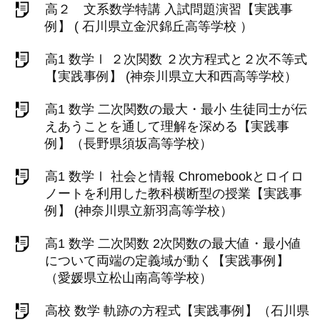
高２ 文系数学特講 入試問題演習【実践事
例】 ( 石川県立金沢錦丘高等学校 ）
高1 数学Ⅰ ２次関数 ２次方程式と２次不等式
【実践事例】 (神奈川県立大和西高等学校）
高1 数学 二次関数の最大・最小 生徒同士が伝
えあうことを通して理解を深める【実践事
例】（長野県須坂高等学校）
高1 数学Ⅰ 社会と情報 Chromebookとロイロ
ノートを利用した教科横断型の授業【実践事
例】 (神奈川県立新羽高等学校）
高1 数学 二次関数 2次関数の最大値・最小値
について両端の定義域が動く【実践事例】
（愛媛県立松山南高等学校）
高校 数学 軌跡の方程式【実践事例】（石川県