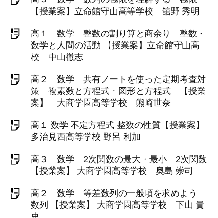
【授業案】立命館守山高等学校 舘野 秀明
高１ 数学 整数の割り算と商余り 整数・
数学と人間の活動 【授業案】立命館守山高
校 中山徹志
高２ 数学 共有ノートを使った定期考査対
策 複素数と方程式・図形と方程式 【授業
案】 大商学園高等学校 熊崎世奈
高１ 数学 不定方程式 整数の性質【授業案】
多治見西高等学校 野呂 利加
高３ 数学 2次関数の最大・最小 2次関数
【授業案】 大商学園高等学校 奥島 崇司
高２ 数学 等差数列の一般項を求めよう
数列 【授業案】 大商学園高等学校 下山 貴
史