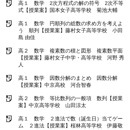
高１ 数学 2次方程式の解の符号 2次不等
式【授業案】国本女子高等学校 菊池大輔
高１ 数学 円順列の総数の求め方を考えよ
う 順列【授業案】藤村女子高等学校 小田
島 由佳
高２ 数学 複素数の積と図形 複素数平面
【授業案】藤村女子中学・高等学校 河野 秀
人
高１ 数学 因数分解のまとめ 因数分解
【授業案】中京高校 河合智春
高２ 数学 等比数列の一般項 数列【授業
案】中京高等学校 山田涼太
高１ 数学 ２進法で数（誕生日）当てゲー
ム ２進法【授業案】桜林高等学校 伊藤敬