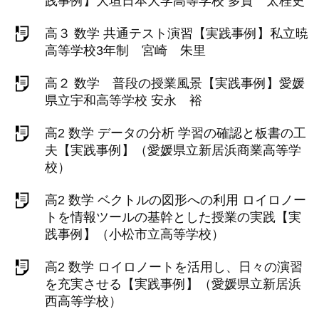
践事例】大垣日本大学高等学校 多賀 太桂史
高３ 数学 共通テスト演習【実践事例】私立暁
高等学校3年制 宮崎 朱里
高２ 数学 普段の授業風景【実践事例】愛媛
県立宇和高等学校 安永 裕
高2 数学 データの分析 学習の確認と板書の工
夫【実践事例】（愛媛県立新居浜商業高等学
校）
高2 数学 ベクトルの図形への利用 ロイロノー
トを情報ツールの基幹とした授業の実践【実
践事例】（小松市立高等学校）
高2 数学 ロイロノートを活用し、日々の演習
を充実させる【実践事例】（愛媛県立新居浜
西高等学校）