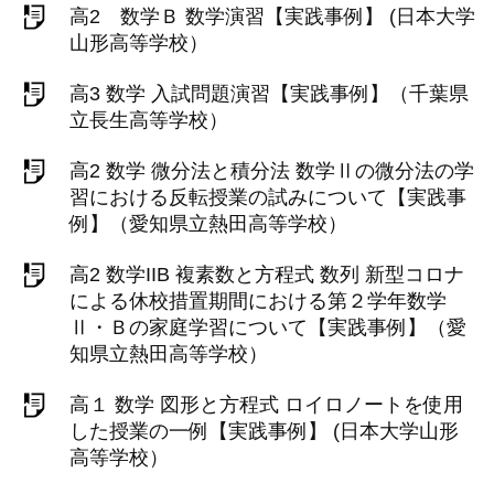
高2 数学Ｂ 数学演習【実践事例】 (日本大学
山形高等学校）
高3 数学 入試問題演習【実践事例】（千葉県
立長生高等学校）
高2 数学 微分法と積分法 数学Ⅱの微分法の学
習における反転授業の試みについて【実践事
例】（愛知県立熱田高等学校）
高2 数学IIB 複素数と方程式 数列 新型コロナ
による休校措置期間における第２学年数学
Ⅱ・Ｂの家庭学習について【実践事例】（愛
知県立熱田高等学校）
高１ 数学 図形と方程式 ロイロノートを使用
した授業の一例【実践事例】 (日本大学山形
高等学校）