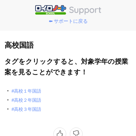
⬅️ サポートに戻る
高校国語
タグをクリックすると、対象学年の授業
案を見ることができます！
#高校１年国語
#高校２年国語
#高校３年国語