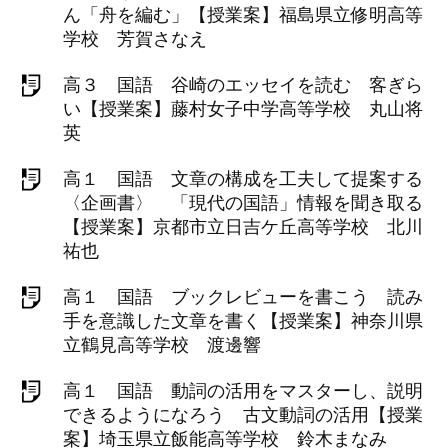
ん「舟を編む」【授業案】福島県立修明高等
学校 芳賀さなえ
高３ 国語 谷崎のエッセイを読む 客ぎら
い【授業案】藤村女子中学高等学校 丸山将
英
高１ 国語 文章の構成を工夫して提案する
〈企画書〉 「現代の国語」情報を聞き取る
【授業案】京都市立日吉ケ丘高等学校 北川
祐也
高１ 国語 ブックレビューを書こう 読み
手を意識した文章を書く【授業案】神奈川県
立鶴見高等学校 渡邊響
高１ 国語 動詞の活用をマスターし、説明
できるようになろう 古文動詞の活用【授業
案】埼玉県立飯能高等学校 鈴木まなみ