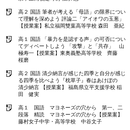
高２ 国語 筆者が考える「母語」の限界につい
て理解を深めよう 評論二「アイオワの玉葱」
【授業案】私立福岡雙葉高等学校 森田 亜紀
高１ 国語 「暴力を是認する声」の可否につい
てディベートしよう 「攻撃」と「共存」 山
極寿一【授業案】東奥義塾高等学校 齊藤
桜磨
高２ 国語 清少納言が感じた四季と自分が感じ
る四季を比べよう『枕草子』春はあけぼの
清少納言 【授業案】 福島県立平支援学校 稲
田 健実
高１ 国語 マヨネーズの穴から 第一、二
段落 精読 マヨネーズの穴から【授業案】
藤村女子中学・高等学校 中谷文子