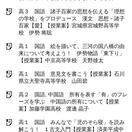
高３ 国語 諸子百家の思想を伝える「理想
の学校」をプロデュース 漢文 思想－諸子
百家【愛】【授業案】宮城県宮城野高等学
校 伊勢 将聡
高１ 国語 絵を描いて、三河の国八橋の由
来について考えよう！ 伊勢物語「東下り」
【授業案】中京高等学校 天野雄太
高１ 国語 意見文を書こう【授業案】石川
県立大聖寺高等学校 山田碧
高２ 国語, 中国語 所有を表す「有」のフレ
ーズを学ぶ 中国語の所有について【授業
案】加藤学園高校 渡邊 晶子
高１ 国語 みんなで「児のそら寝」を読み
解こう！ 1 古文入門【授業案】済美平成中