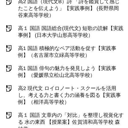
高2 国語（現代文B）詩 「詩を鑑賞して感じ
たことを伝えよう」【実践事例】 (長野県岡
谷東高等学校）
高１ 国語 国語総合(現代文) 短歌の読解【実践
事例】 (日本大学山形高等学校）
高1 国語 積極的なペア活動を促す【実践事
例】（名古屋市立緑高等学校）
高1 国語 俳句の魅力を発見しよう【実践事
例】（愛媛県立松山北高等学校）
高2 現代文 ロイロノート・スクールを活用
し、考える力と書く力の涵養を図る【実践事
例】（相洋高等学校）
高１ 国語 文章内の「対比」を整理し視覚化す
る 水の東西 【授業案】佐賀清和高等学校 森