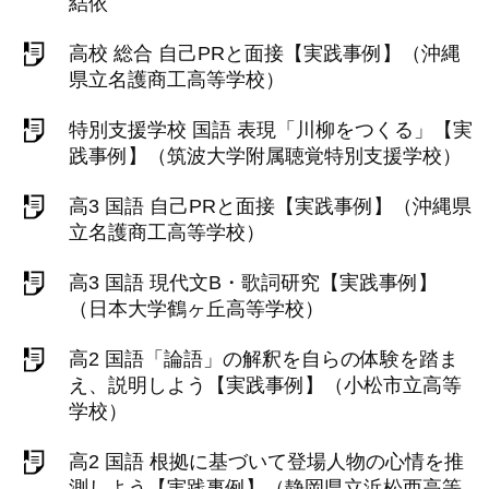
結依
高校 総合 自己PRと面接【実践事例】（沖縄
県立名護商工高等学校）
特別支援学校 国語 表現「川柳をつくる」【実
践事例】（筑波大学附属聴覚特別支援学校）
高3 国語 自己PRと面接【実践事例】（沖縄県
立名護商工高等学校）
高3 国語 現代文B・歌詞研究【実践事例】
（日本大学鶴ヶ丘高等学校）
高2 国語「論語」の解釈を自らの体験を踏ま
え、説明しよう【実践事例】（小松市立高等
学校）
高2 国語 根拠に基づいて登場人物の心情を推
測しよう【実践事例】（静岡県立浜松西高等