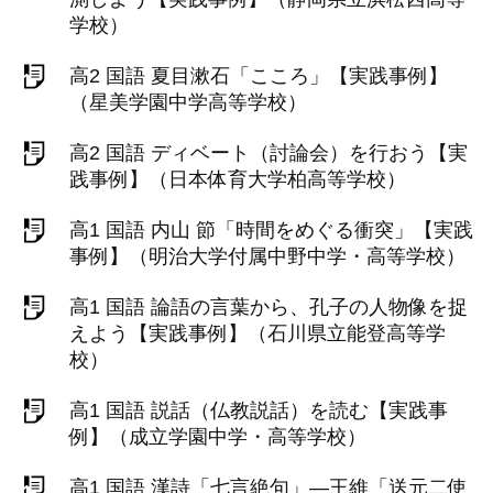
学校）
高2 国語 夏目漱石「こころ」【実践事例】
（星美学園中学高等学校）
高2 国語 ディベート（討論会）を行おう【実
践事例】（日本体育大学柏高等学校）
高1 国語 内山 節「時間をめぐる衝突」【実践
事例】（明治大学付属中野中学・高等学校）
高1 国語 論語の言葉から、孔子の人物像を捉
えよう【実践事例】（石川県立能登高等学
校）
高1 国語 説話（仏教説話）を読む【実践事
例】（成立学園中学・高等学校）
高1 国語 漢詩「七言絶句」―王維「送元二使