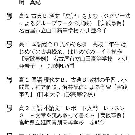
﨑 真紀
高２ 古典Ｂ 漢文「史記」をよむ（ジグソー法
によるグループワークの実践）【実践事例】
名古屋市立山田高等学校 小川亜希子
高１ 国語総合ロ 児のそら寝 高校１年生 は
じめての古典授業、はじめてのロイロ操作
【実践事例】 名古屋市立山田高等学校 小川
亜希子 / 加藤帆乃香
高２ 国語 現代文Ｂ、古典Ｂ 教材の予習，小
問題，補充解説，解答配信による学習【実践
事例】 (日本大学山形高等学校）
高２ 国語 小論文・レポート入門 レッスン
３ ～文章を読み取って書く～【実践事例】
宮崎県立延岡青朋高等学校 定時制