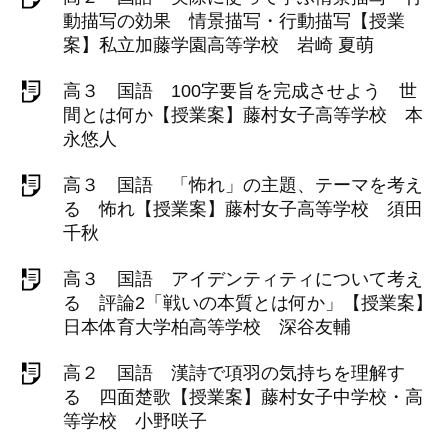
動描写の効果 情景描写・行動描写【授業
案】私立加藤学園高等学校 岩崎 夏萌
高３ 国語 100字要旨を完成させよう 世
間とは何か【授業案】藤村女子高等学校 本
永悠人
高３ 国語 「怖れ」の主題、テーマを考え
る 怖れ【授業案】藤村女子高等学校 須田
千秋
高３ 国語 アイデンティティについて考え
る 評論2「戦いの本質とは何か」【授業案】
日本体育大学柏高等学校 深谷友輔
高２ 国語 漢詩で項羽の気持ちを理解す
る 四面楚歌【授業案】藤村女子中学校・高
等学校 小野咲子