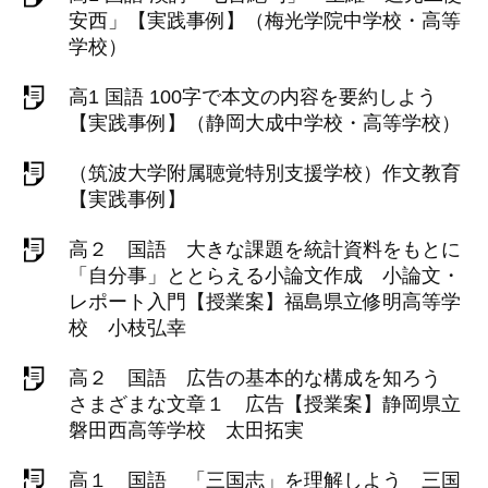
安西」【実践事例】（梅光学院中学校・高等
学校）
高1 国語 100字で本文の内容を要約しよう
【実践事例】（静岡大成中学校・高等学校）
（筑波大学附属聴覚特別支援学校）作文教育
【実践事例】
高２ 国語 大きな課題を統計資料をもとに
「自分事」ととらえる小論文作成 小論文・
レポート入門【授業案】福島県立修明高等学
校 小枝弘幸
高２ 国語 広告の基本的な構成を知ろう
さまざまな文章１ 広告【授業案】静岡県立
磐田西高等学校 太田拓実
高１ 国語 「三国志」を理解しよう 三国