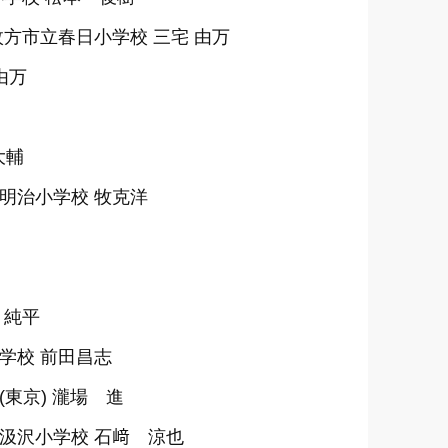
方市立春日小学校 三宅 由万
由万
大輔
明治小学校 牧克洋
 純平
学校 前田昌志
東京) 瀧場 進
汲沢小学校 石﨑 涼也