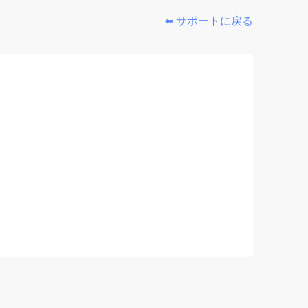
⬅️ サポートに戻る