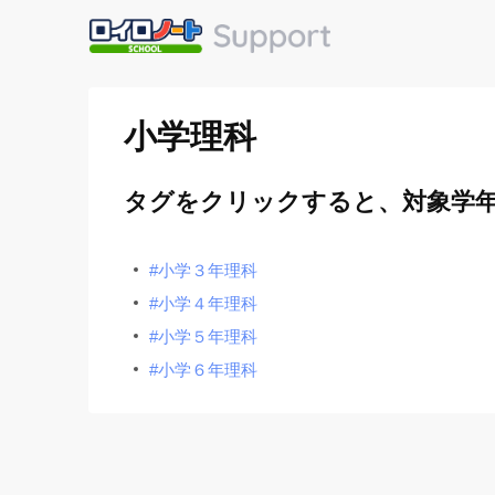
小学理科
タグをクリックすると、対象学
#小学３年理科
#小学４年理科
#小学５年理科
#小学６年理科