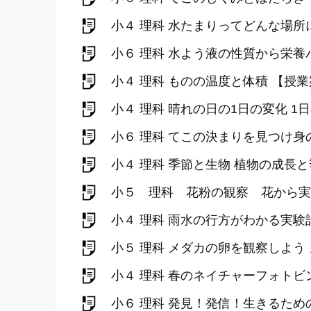
小４ 理科 水たまりってどんな場所
小６ 理科 水よう液の性質から栄養
小４ 理科 ものの温度と体積 【授
小４ 理科 晴れの日の1日の変化 
小６ 理科 てこの決まりを見つけ
小４ 理科 季節と生物 植物の成長
小５ 理科 花粉の観察 花から実
小４ 理科 雨水の行方がわかる実験
小５ 理科 メダカの卵を観察しよ
小４ 理科 春のネイチャーフォトビ
小６ 理科 発見！発信！生きるた