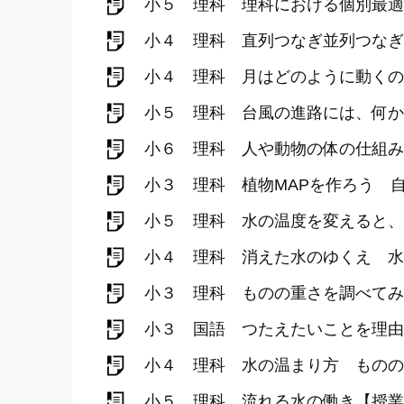
小５ 理科 理科における個別最適
小４ 理科 直列つなぎ並列つなぎ
小４ 理科 月はどのように動くの
小５ 理科 台風の進路には、何か
小６ 理科 人や動物の体の仕組み
小３ 理科 植物MAPを作ろう 
小５ 理科 水の温度を変えると、
小４ 理科 消えた水のゆくえ 水
小３ 理科 ものの重さを調べてみ
小３ 国語 つたえたいことを理由
小４ 理科 水の温まり方 ものの
小５ 理科 流れる水の働き【授業