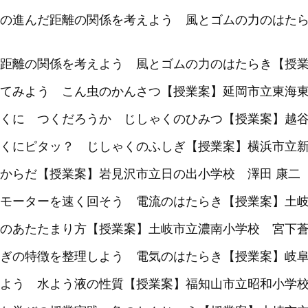
の進んだ距離の関係を考えよう 風とゴムの力のはた
距離の関係を考えよう 風とゴムの力のはたらき【授業
てみよう こん虫のかんさつ【授業案】延岡市立東海東
くに つくだろうか じしゃくのひみつ【授業案】越谷
くにピタッ？ じしゃくのふしぎ【授業案】横浜市立新
からだ【授業案】岩見沢市立日の出小学校 澤田 康二
モーターを速く回そう 電流のはたらき【授業案】土
のあたたまり方【授業案】土岐市立濃南小学校 宮下
ぎの特徴を整理しよう 電気のはたらき【授業案】岐
よう 水よう液の性質【授業案】福知山市立昭和小学