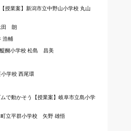
長【授業案】新潟市立中野山小学校 丸山
永田 朗
 浩輔
醍醐小学校 松島 昌美
小学校 西尾環
ゴムで動かそう【授業案】岐阜市立島小学
町立平群小学校 矢野 雄悟