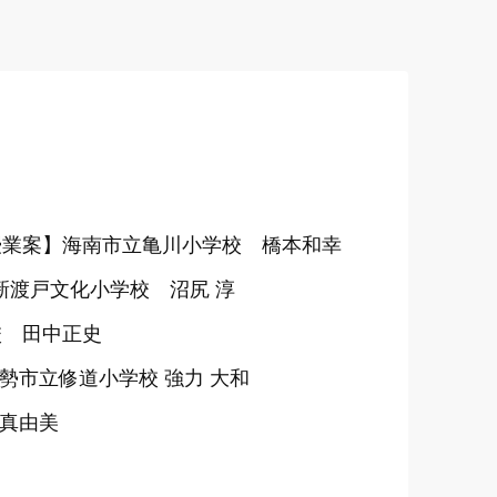
授業案】海南市立亀川小学校 橋本和幸
新渡戸文化小学校 沼尻 淳
校 田中正史
勢市立修道小学校 強力 大和
 真由美