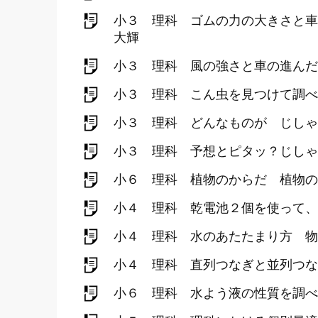
小３ 理科 ゴムの力の大きさと車
大輝
小３ 理科 風の強さと車の進んだ
小３ 理科 こん虫を見つけて調べ
小３ 理科 どんなものが じしゃ
小３ 理科 予想とピタッ？じしゃ
小６ 理科 植物のからだ 植物の
小４ 理科 乾電池２個を使って、
小４ 理科 水のあたたまり方 物
小４ 理科 直列つなぎと並列つな
小６ 理科 水よう液の性質を調べ