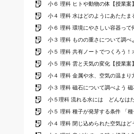
小６ 理科 ヒトや動物の体【授業案
小４ 理科 水はどのようにあたたま
小６ 理科 環境にやさしい容器って
小３ 理科 ものの重さについて調べ
小５ 理科 共有ノートでつくろう
小５ 理科 雲と天気の変化【授業案
小４ 理科 金属や水、空気の温ま
小３ 理科 磁石について調べよう 
小５理科 流れる水には どんなは
小５ 理科 種子が発芽する条件 「
小４ 理科 閉じ込められた空気は