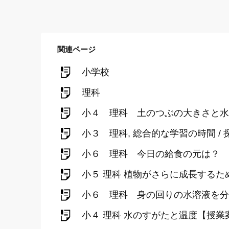
関連ページ
小学校
理科
小４ 理科 土のつぶの大きさと水
小３ 理科, 総合的な学習の時間 
小６ 理科 今日の給食の元は？ 
小５ 理科 植物がさらに成長するた
小６ 理科 身の回りの水溶液を分
小４ 理科 水のすがたと温度【授