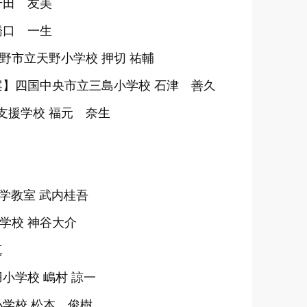
千田 友美
橋口 一生
野市立天野小学校 押切 祐輔
案】四国中央市立三島小学校 石津 善久
支援学校 福元 奈生
学教室 武内桂吾
学校 神谷大介
真
小学校 嶋村 諒一
小学校 松本 俊樹